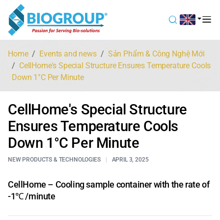
Home
Events and news
Sản Phẩm & Công Nghệ Mới
CellHome's Special Structure Ensures Temperature Cools
Down 1°C Per Minute
CellHome's Special Structure
Ensures Temperature Cools
Down 1°C Per Minute
NEW PRODUCTS & TECHNOLOGIES
APRIL 3, 2025
CellHome – Cooling sample container with the rate of
-1℃ /minute