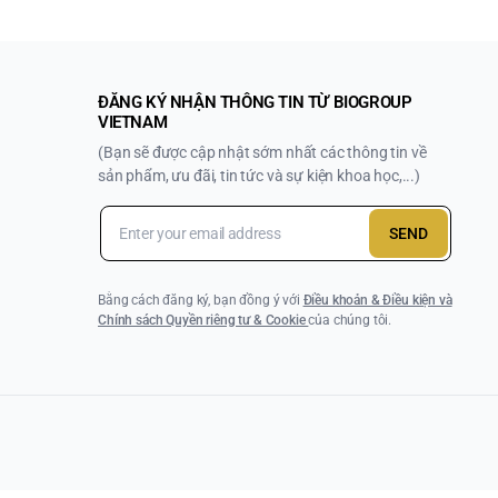
ĐĂNG KÝ NHẬN THÔNG TIN TỪ BIOGROUP
VIETNAM
(Bạn sẽ được cập nhật sớm nhất các thông tin về
sản phẩm, ưu đãi, tin tức và sự kiện khoa học,...)
SEND
Bằng cách đăng ký, bạn đồng ý với
Điều khoản & Điều kiện và
Chính sách Quyền riêng tư & Cookie
của chúng tôi.