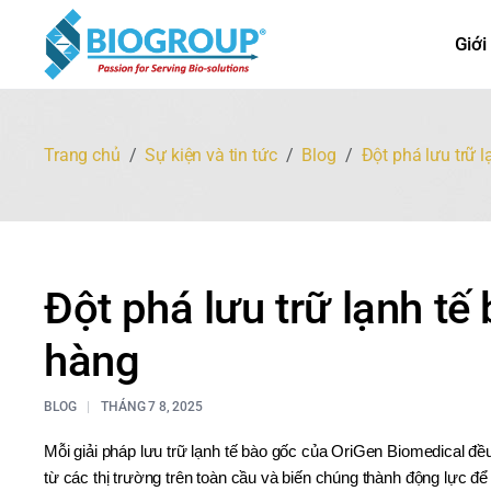
Giới
Trang chủ
Sự kiện và tin tức
Blog
Đột phá lưu trữ 
Đột phá lưu trữ lạnh tế
hàng
BLOG
THÁNG 7 8, 2025
Mỗi giải pháp lưu trữ lạnh tế bào gốc của OriGen Biomedical đề
từ các thị trường trên toàn cầu và biến chúng thành động lực để 