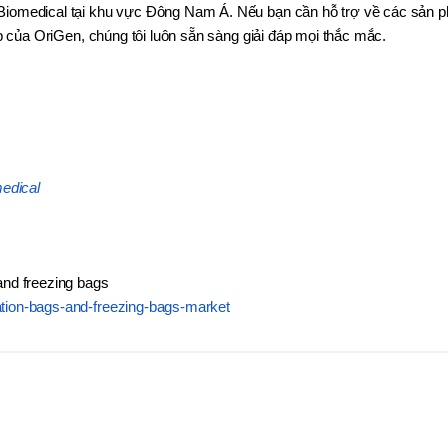
n Biomedical tại khu vực Đông Nam Á. Nếu bạn cần hỗ trợ về các sản
áp của OriGen, chúng tôi luôn sẵn sàng giải đáp mọi thắc mắc.
edical
and freezing bags
tion-bags-and-freezing-bags-market