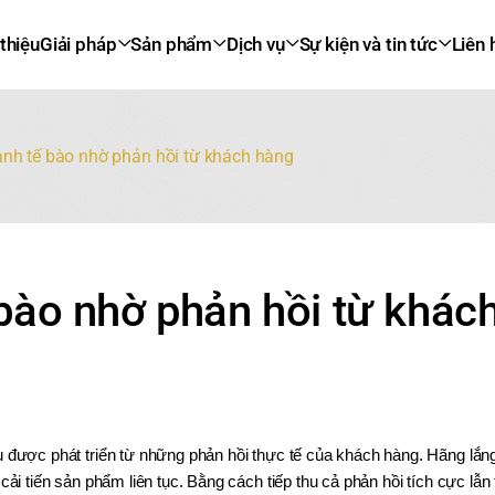
 thiệu
Giải pháp
Sản phẩm
Dịch vụ
Sự kiện và tin tức
Liên 
lạnh tế bào nhờ phản hồi từ khách hàng
 bào nhờ phản hồi từ khác
u được phát triển từ những phản hồi thực tế của khách hàng. Hãng lắn
cải tiến sản phẩm liên tục. Bằng cách tiếp thu cả phản hồi tích cực lẫn 