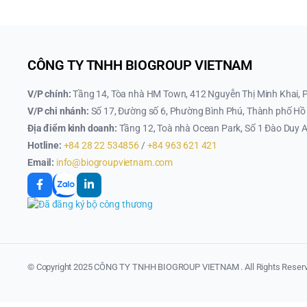
CÔNG TY TNHH BIOGROUP VIETNAM
V/P chính:
Tầng 14, Tòa nhà HM Town, 412 Nguyễn Thị Minh Khai, 
V/P chi nhánh:
Số 17, Đường số 6, Phường Bình Phú, Thành phố Hồ 
Địa điểm kinh doanh:
Tầng 12, Toà nhà Ocean Park, Số 1 Đào Duy A
Hotline:
+84 28 22 534856
/
+84 963 621 421
Email:
info@biogroupvietnam.com
© Copyright 2025 CÔNG TY TNHH BIOGROUP VIETNAM . All Rights Reserv