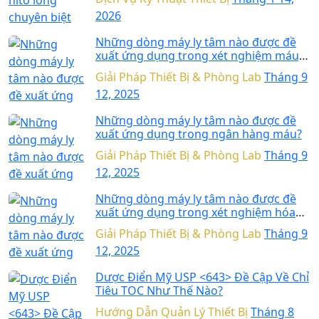
2026
Những dòng máy ly tâm nào được đề
xuất ứng dụng trong xét nghiệm máu,
xét nghiệm sinh học phân tử?
Giải Pháp Thiết Bị & Phòng Lab
Tháng 9
12, 2025
Những dòng máy ly tâm nào được đề
xuất ứng dụng trong ngân hàng máu?
Giải Pháp Thiết Bị & Phòng Lab
Tháng 9
12, 2025
Những dòng máy ly tâm nào được đề
xuất ứng dụng trong xét nghiệm hóa
sinh lâm sàng?
Giải Pháp Thiết Bị & Phòng Lab
Tháng 9
12, 2025
Dược Điển Mỹ USP <643> Đề Cập Về Chỉ
Tiêu TOC Như Thế Nào?
Hướng Dẫn Quản Lý Thiết Bị
Tháng 8