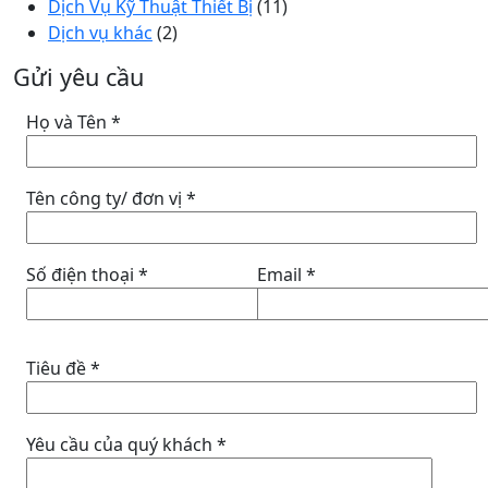
Dịch Vụ Kỹ Thuật Thiết Bị
(11)
Dịch vụ khác
(2)
Gửi yêu cầu
Họ và Tên *
Tên công ty/ đơn vị *
Số điện thoại *
Email *
Tiêu đề *
Yêu cầu của quý khách *