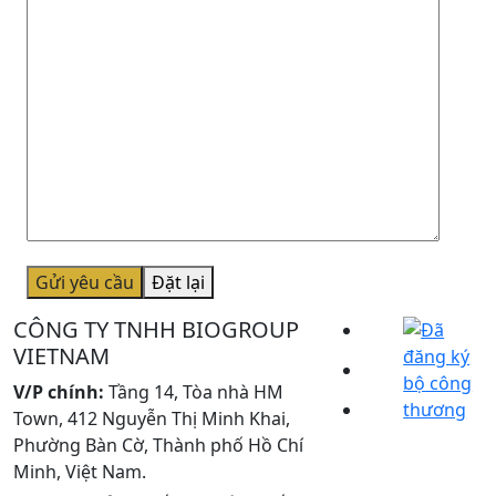
Gửi yêu cầu
Đặt lại
CÔNG TY TNHH BIOGROUP
VIETNAM
V/P chính:
Tầng 14, Tòa nhà HM
Town, 412 Nguyễn Thị Minh Khai,
Phường Bàn Cờ, Thành phố Hồ Chí
Minh, Việt Nam.