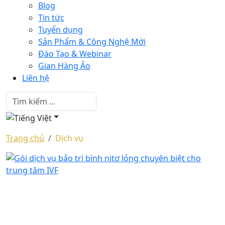
Blog
Tin tức
Tuyển dụng
Sản Phẩm & Công Nghệ Mới
Đào Tạo & Webinar
Gian Hàng Ảo
Liên hệ
Trang chủ
Dịch vụ