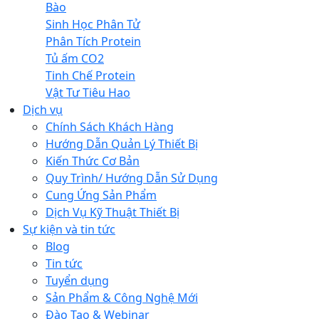
Bào
Sinh Học Phân Tử
Phân Tích Protein
Tủ ấm CO2
Tinh Chế Protein
Vật Tư Tiêu Hao
Dịch vụ
Chính Sách Khách Hàng
Hướng Dẫn Quản Lý Thiết Bị
Kiến Thức Cơ Bản
Quy Trình/ Hướng Dẫn Sử Dụng
Cung Ứng Sản Phẩm
Dịch Vụ Kỹ Thuật Thiết Bị
Sự kiện và tin tức
Blog
Tin tức
Tuyển dụng
Sản Phẩm & Công Nghệ Mới
Đào Tạo & Webinar