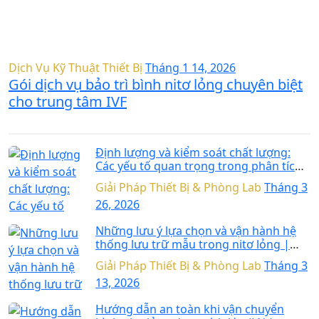
Dịch Vụ Kỹ Thuật Thiết Bị
Tháng 1 14, 2026
Gói dịch vụ bảo trì bình nitơ lỏng chuyên biệt
cho trung tâm IVF
Định lượng và kiểm soát chất lượng:
Các yếu tố quan trọng trong phân tích
cfDNA cho ứng dụng NGS
Giải Pháp Thiết Bị & Phòng Lab
Tháng 3
26, 2026
Những lưu ý lựa chọn và vận hành hệ
thống lưu trữ mẫu trong nitơ lỏng |
IVF/Biobank
Giải Pháp Thiết Bị & Phòng Lab
Tháng 3
13, 2026
Hướng dẫn an toàn khi vận chuyển