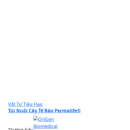
Vật Tư Tiêu Hao
Túi Nuôi Cấy Tế Bào Permalife®
Thương hiệu