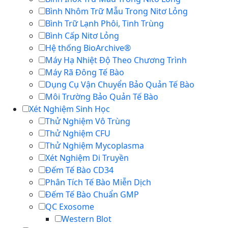
Bình Nhôm Trữ Mẫu Trong Nitơ Lỏng
Bình Trữ Lạnh Phôi, Tinh Trùng
Bình Cấp Nitơ Lỏng
Hệ thống BioArchive®
Máy Hạ Nhiệt Độ Theo Chương Trình
Máy Rã Đông Tế Bào
Dụng Cụ Vận Chuyển Bảo Quản Tế Bào
Môi Trường Bảo Quản Tế Bào
Xét Nghiệm Sinh Học
Thử Nghiệm Vô Trùng
Thử Nghiệm CFU
Thử Nghiệm Mycoplasma
Xét Nghiệm Di Truyền
Đếm Tế Bào CD34
Phân Tích Tế Bào Miễn Dịch
Đếm Tế Bào Chuẩn GMP
QC Exosome
Western Blot