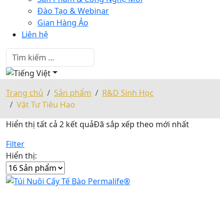
Đào Tạo & Webinar
Gian Hàng Ảo
Liên hệ
Trang chủ
Sản phẩm
R&D Sinh Học
Vật Tư Tiêu Hao
Hiển thị tất cả 2 kết quả
Đã sắp xếp theo mới nhất
Filter
Hiển thị: