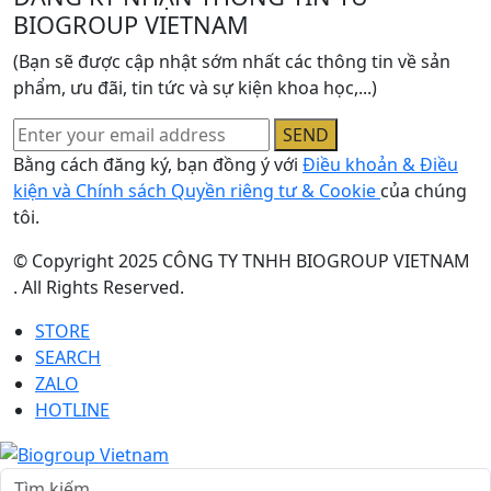
BIOGROUP VIETNAM
(Bạn sẽ được cập nhật sớm nhất các thông tin về sản
phẩm, ưu đãi, tin tức và sự kiện khoa học,...)
SEND
Bằng cách đăng ký, bạn đồng ý với
Điều khoản & Điều
kiện và Chính sách Quyền riêng tư & Cookie
của chúng
tôi.
© Copyright 2025 CÔNG TY TNHH BIOGROUP VIETNAM
. All Rights Reserved.
STORE
SEARCH
ZALO
HOTLINE