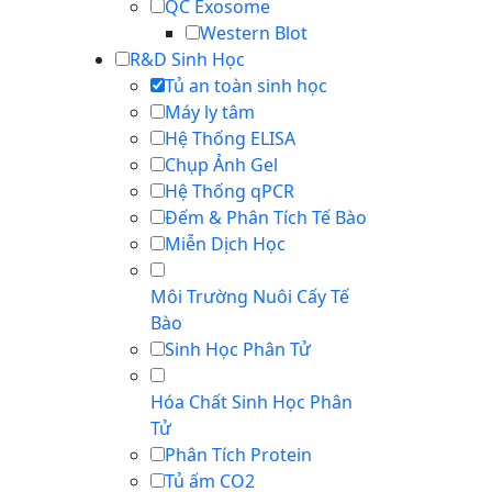
QC Exosome
Western Blot
R&D Sinh Học
Tủ an toàn sinh học
Máy ly tâm
Hệ Thống ELISA
Chụp Ảnh Gel
Hệ Thống qPCR
Đếm & Phân Tích Tế Bào
Miễn Dịch Học
Môi Trường Nuôi Cấy Tế
Bào
Sinh Học Phân Tử
Hóa Chất Sinh Học Phân
Tử
Phân Tích Protein
Tủ ấm CO2