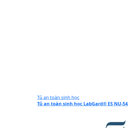
Tủ an toàn sinh học
Tủ an toàn sinh học LabGard® ES NU-54