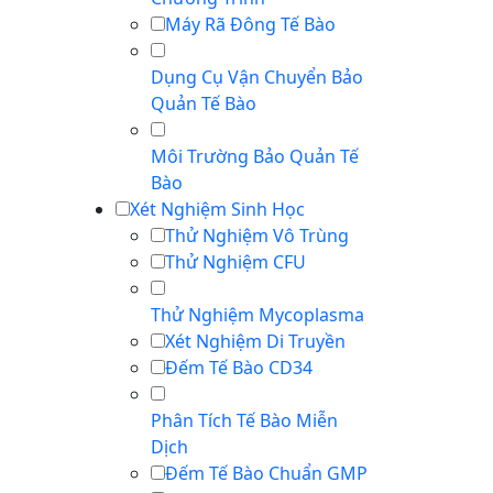
Máy Rã Đông Tế Bào
Dụng Cụ Vận Chuyển Bảo
Quản Tế Bào
Môi Trường Bảo Quản Tế
Bào
Xét Nghiệm Sinh Học
Thử Nghiệm Vô Trùng
Thử Nghiệm CFU
Thử Nghiệm Mycoplasma
Xét Nghiệm Di Truyền
Đếm Tế Bào CD34
Phân Tích Tế Bào Miễn
Dịch
Đếm Tế Bào Chuẩn GMP