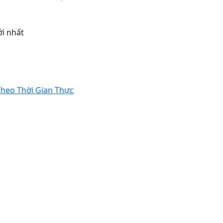
i nhất