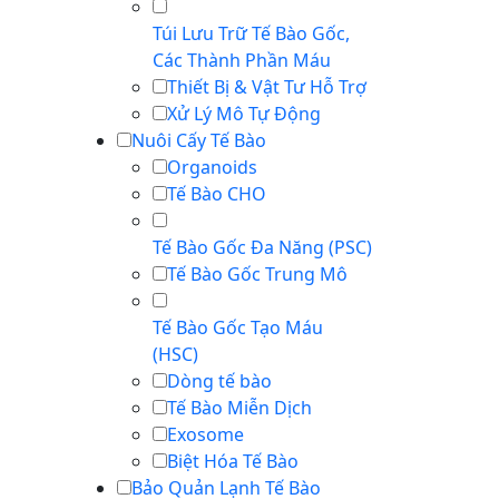
Túi Lưu Trữ Tế Bào Gốc,
Các Thành Phần Máu
Thiết Bị & Vật Tư Hỗ Trợ
Xử Lý Mô Tự Động
Nuôi Cấy Tế Bào
Organoids
Tế Bào CHO
Tế Bào Gốc Đa Năng (PSC)
Tế Bào Gốc Trung Mô
Tế Bào Gốc Tạo Máu
(HSC)
Dòng tế bào
Tế Bào Miễn Dịch
Exosome
Biệt Hóa Tế Bào
Bảo Quản Lạnh Tế Bào