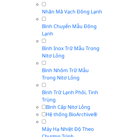
Nhãn Mã Vạch Đông Lạnh
Bình Chuyển Mẫu Đông
Lạnh
Bình Inox Trữ Mẫu Trong
Nitơ Lỏng
Bình Nhôm Trữ Mẫu
Trong Nitơ Lỏng
Bình Trữ Lạnh Phôi, Tinh
Trùng
Bình Cấp Nitơ Lỏng
Hệ thống BioArchive®
Máy Hạ Nhiệt Độ Theo
Chương Trình