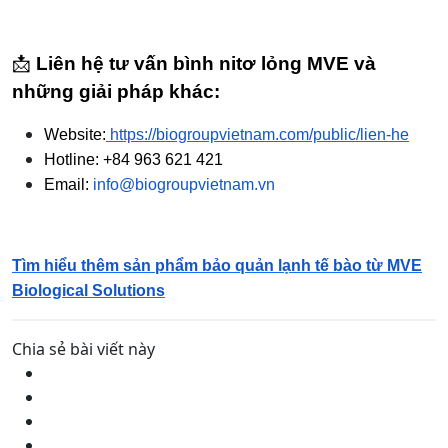
📩
Liên hệ tư vấn bình nitơ lỏng MVE và
những giải pháp khác:
Website:
https://biogroupvietnam.com/public/lien-he
Hotline: +84 963 621 421
Email:
info@biogroupvietnam.vn
Tìm hiểu thêm sản phẩm bảo quản lạnh tế bào từ MVE
Biological Solutions
Chia sẻ bài viết này