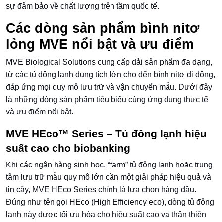
sự đảm bảo về chất lượng trên tầm quốc tế.
Các dòng sản phẩm bình nitơ
lỏng MVE nổi bật và ưu điểm
MVE Biological Solutions cung cấp dải sản phẩm đa dạng,
từ các tủ đông lạnh dung tích lớn cho đến bình nitơ di động,
đáp ứng mọi quy mô lưu trữ và vận chuyển mẫu. Dưới đây
là những dòng sản phẩm tiêu biểu cùng ứng dụng thực tế
và ưu điểm nổi bật.
MVE HEco™ Series – Tủ đông lạnh hiệu
suất cao cho biobanking
Khi các ngân hàng sinh học, “farm” tủ đông lạnh hoặc trung
tâm lưu trữ mẫu quy mô lớn cần một giải pháp hiệu quả và
tin cậy, MVE HEco Series chính là lựa chọn hàng đầu.
Đúng như tên gọi HEco (High Efficiency eco), dòng tủ đông
lạnh này được tối ưu hóa cho hiệu suất cao và thân thiện