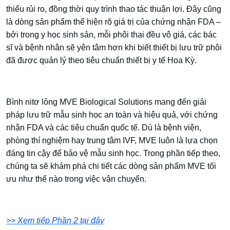
thiểu rủi ro, đồng thời quy trình thao tác thuận lợi. Đây cũng
là dòng sản phẩm thể hiện rõ giá trị của chứng nhận FDA –
bởi trong y học sinh sản, mỗi phôi thai đều vô giá, các bác
sĩ và bệnh nhân sẽ yên tâm hơn khi biết thiết bị lưu trữ phôi
đã được quản lý theo tiêu chuẩn thiết bị y tế Hoa Kỳ.
Bình nitơ lỏng MVE Biological Solutions mang đến giải
pháp lưu trữ mẫu sinh học an toàn và hiệu quả, với chứng
nhận FDA và các tiêu chuẩn quốc tế. Dù là bệnh viện,
phòng thí nghiệm hay trung tâm IVF, MVE luôn là lựa chọn
đáng tin cậy để bảo vệ mẫu sinh học. Trong phần tiếp theo,
chúng ta sẽ khám phá chi tiết các dòng sản phẩm MVE tối
ưu như thế nào trong việc vận chuyển.
>> Xem tiếp Phần 2 tại đây