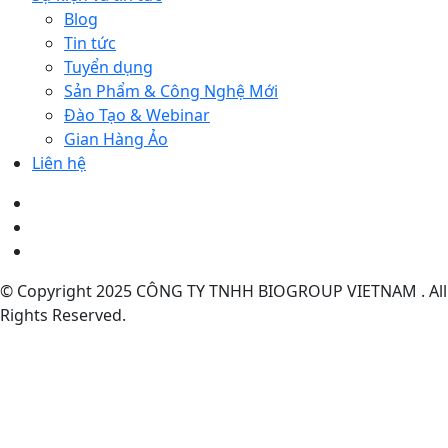
Blog
Tin tức
Tuyển dụng
Sản Phẩm & Công Nghệ Mới
Đào Tạo & Webinar
Gian Hàng Ảo
Liên hệ
© Copyright 2025 CÔNG TY TNHH BIOGROUP VIETNAM . All
Rights Reserved.