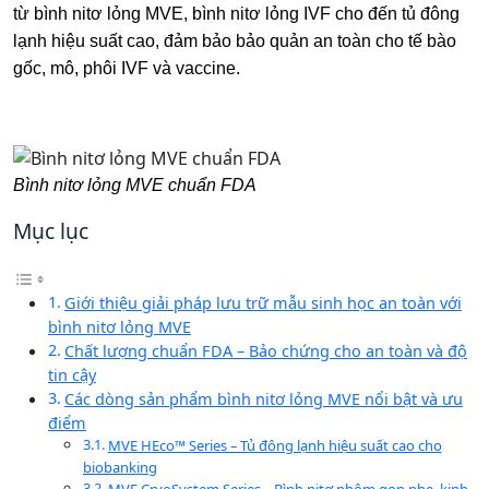
từ bình nitơ lỏng MVE, bình nitơ lỏng IVF cho đến tủ đông
lạnh hiệu suất cao, đảm bảo bảo quản an toàn cho tế bào
gốc, mô, phôi IVF và vaccine.
Bình nitơ lỏng MVE chuẩn FDA
Mục lục
Giới thiệu giải pháp lưu trữ mẫu sinh học an toàn với
bình nitơ lỏng MVE
Chất lượng chuẩn FDA – Bảo chứng cho an toàn và độ
tin cậy
Các dòng sản phẩm bình nitơ lỏng MVE nổi bật và ưu
điểm
MVE HEco™ Series – Tủ đông lạnh hiệu suất cao cho
biobanking