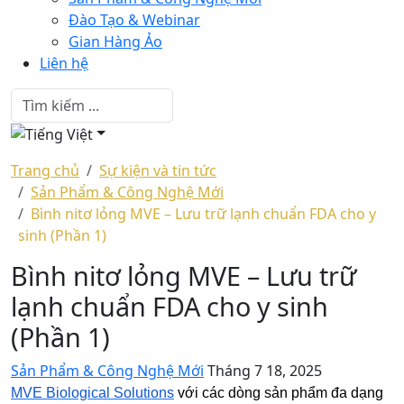
Đào Tạo & Webinar
Gian Hàng Ảo
Liên hệ
Trang chủ
Sự kiện và tin tức
Sản Phẩm & Công Nghệ Mới
Bình nitơ lỏng MVE – Lưu trữ lạnh chuẩn FDA cho y
sinh (Phần 1)
Bình nitơ lỏng MVE – Lưu trữ
lạnh chuẩn FDA cho y sinh
(Phần 1)
Sản Phẩm & Công Nghệ Mới
Tháng 7 18, 2025
MVE Biological Solutions
với các dòng sản phẩm đa dạng