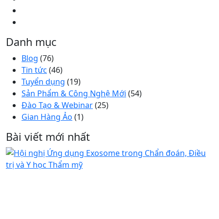
Danh mục
Blog
(76)
Tin tức
(46)
Tuyển dụng
(19)
Sản Phẩm & Công Nghệ Mới
(54)
Đào Tạo & Webinar
(25)
Gian Hàng Ảo
(1)
Bài viết mới nhất