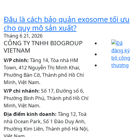
Đâu là cách bảo quản exosome tối ưu
cho quy mô sản xuất?
Tháng 6 21, 2026
CÔNG TY TNHH BIOGROUP
VIETNAM
V/P chính:
Tầng 14, Tòa nhà HM
Town, 412 Nguyễn Thị Minh Khai,
Phường Bàn Cờ, Thành phố Hồ Chí
Minh, Việt Nam.
V/P chi nhánh:
Số 17, Đường số 6,
Phường Bình Phú, Thành phố Hồ Chí
Minh, Việt Nam.
Địa điểm kinh doanh:
Tầng 12, Toà
nhà Ocean Park, Số 1 Đào Duy Anh,
Phường Kim Liên, Thành phố Hà Nội,
Việt Nam.