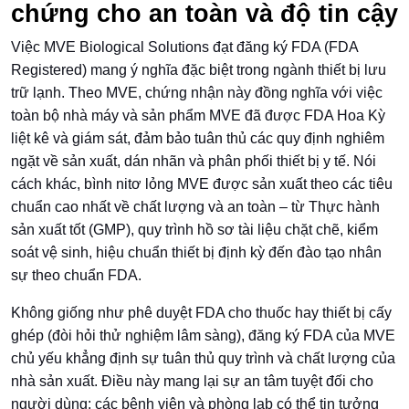
chứng cho an toàn và độ tin cậy
Việc MVE Biological Solutions đạt đăng ký FDA (FDA
Registered) mang ý nghĩa đặc biệt trong ngành thiết bị lưu
trữ lạnh. Theo MVE, chứng nhận này đồng nghĩa với việc
toàn bộ nhà máy và sản phẩm MVE đã được FDA Hoa Kỳ
liệt kê và giám sát, đảm bảo tuân thủ các quy định nghiêm
ngặt về sản xuất, dán nhãn và phân phối thiết bị y tế. Nói
cách khác, bình nitơ lỏng MVE được sản xuất theo các tiêu
chuẩn cao nhất về chất lượng và an toàn – từ Thực hành
sản xuất tốt (GMP), quy trình hồ sơ tài liệu chặt chẽ, kiểm
soát vệ sinh, hiệu chuẩn thiết bị định kỳ đến đào tạo nhân
sự theo chuẩn FDA.
Không giống như phê duyệt FDA cho thuốc hay thiết bị cấy
ghép (đòi hỏi thử nghiệm lâm sàng), đăng ký FDA của MVE
chủ yếu khẳng định sự tuân thủ quy trình và chất lượng của
nhà sản xuất. Điều này mang lại sự an tâm tuyệt đối cho
người dùng: các bệnh viện và phòng lab có thể tin tưởng