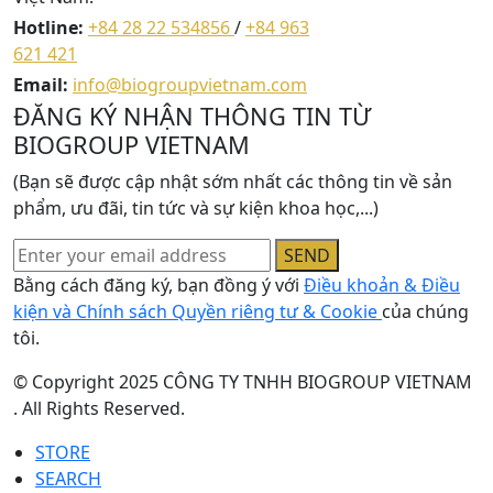
Hotline:
+84 28 22 534856
/
+84 963
621 421
Email:
info@biogroupvietnam.com
ĐĂNG KÝ NHẬN THÔNG TIN TỪ
BIOGROUP VIETNAM
(Bạn sẽ được cập nhật sớm nhất các thông tin về sản
phẩm, ưu đãi, tin tức và sự kiện khoa học,...)
SEND
Bằng cách đăng ký, bạn đồng ý với
Điều khoản & Điều
kiện và Chính sách Quyền riêng tư & Cookie
của chúng
tôi.
© Copyright 2025 CÔNG TY TNHH BIOGROUP VIETNAM
. All Rights Reserved.
STORE
SEARCH