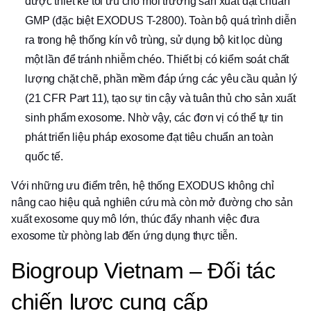
được thiết kế tối ưu cho môi trường sản xuất đạt chuẩn
GMP (đặc biệt EXODUS T-2800). Toàn bộ quá trình diễn
ra trong hệ thống kín vô trùng, sử dụng bộ kit lọc dùng
một lần để tránh nhiễm chéo. Thiết bị có kiểm soát chất
lượng chặt chẽ, phần mềm đáp ứng các yêu cầu quản lý
(21 CFR Part 11), tạo sự tin cậy và tuân thủ cho sản xuất
sinh phẩm exosome. Nhờ vậy, các đơn vị có thể tự tin
phát triển liệu pháp exosome đạt tiêu chuẩn an toàn
quốc tế.
Với những ưu điểm trên, hệ thống EXODUS không chỉ
nâng cao hiệu quả nghiên cứu mà còn mở đường cho sản
xuất exosome quy mô lớn, thúc đẩy nhanh việc đưa
exosome từ phòng lab đến ứng dụng thực tiễn.
Biogroup Vietnam – Đối tác
chiến lược cung cấp