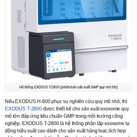
Hệ thống EXODUS T-2800 (phiên bản sản xuất GMP quy mô lớn)
Nếu EXODUS H-600 phục vụ nghiên cứu quy mô nhỏ, thì
EXODUS T-2800
được thiết kế cho sản xuất exosome quy
mô lớn đáp ứng tiêu chuẩn GMP trong môi trường công
nghiệp. EXODUS T-2800 là hệ thống phân lập exosome tự
động hiệu suất cao dành cho sản xuất hàng loạt, tích hợp