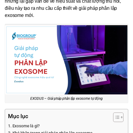
nhưng lại gặp vấn đề về hiệu suất và chất lượng thu hồi,
điều này tạo ra nhu cầu cấp thiết về giải pháp phân lập
exosome mới.
EXODUS – Giải pháp phân lập exosome tự động
Mục lục
Exosome là gì?