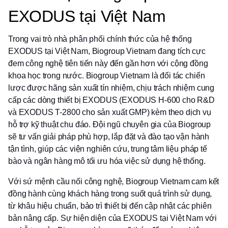
EXODUS tại Việt Nam
Trong vai trò nhà phân phối chính thức của hệ thống
EXODUS tại Việt Nam, Biogroup Vietnam đang tích cực
đem công nghệ tiên tiến này đến gần hơn với cộng đồng
khoa học trong nước. Biogroup Vietnam là đối tác chiến
lược được hãng sản xuất tín nhiệm, chịu trách nhiệm cung
cấp các dòng thiết bị EXODUS (EXODUS H-600 cho R&D
và EXODUS T-2800 cho sản xuất GMP) kèm theo dịch vụ
hỗ trợ kỹ thuật chu đáo. Đội ngũ chuyên gia của Biogroup
sẽ tư vấn giải pháp phù hợp, lắp đặt và đào tạo vận hành
tận tình, giúp các viện nghiên cứu, trung tâm liệu pháp tế
bào và ngân hàng mô tối ưu hóa việc sử dụng hệ thống.
Với sứ mệnh cầu nối công nghệ, Biogroup Vietnam cam kết
đồng hành cùng khách hàng trong suốt quá trình sử dụng,
từ khâu hiệu chuẩn, bảo trì thiết bị đến cập nhật các phiên
bản nâng cấp. Sự hiện diện của EXODUS tại Việt Nam với