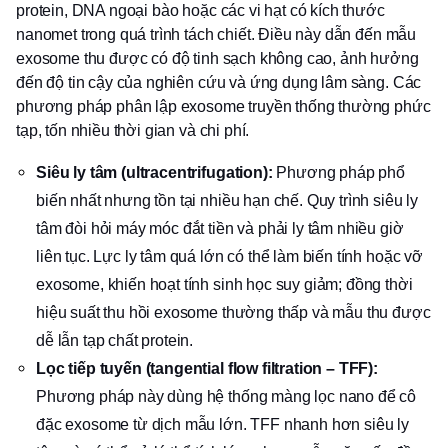
protein, DNA ngoại bào hoặc các vi hạt có kích thước
nanomet trong quá trình tách chiết. Điều này dẫn đến mẫu
exosome thu được có độ tinh sạch không cao, ảnh hưởng
đến độ tin cậy của nghiên cứu và ứng dụng lâm sàng. Các
phương pháp phân lập exosome truyền thống thường phức
tạp, tốn nhiều thời gian và chi phí.
Siêu ly tâm (ultracentrifugation):
Phương pháp phổ
biến nhất nhưng tồn tại nhiều hạn chế. Quy trình siêu ly
tâm đòi hỏi máy móc đắt tiền và phải ly tâm nhiều giờ
liên tục. Lực ly tâm quá lớn có thể làm biến tính hoặc vỡ
exosome, khiến hoạt tính sinh học suy giảm; đồng thời
hiệu suất thu hồi exosome thường thấp và mẫu thu được
dễ lẫn tạp chất protein.
Lọc tiếp tuyến (tangential flow filtration – TFF):
Phương pháp này dùng hệ thống màng lọc nano để cô
đặc exosome từ dịch mẫu lớn. TFF nhanh hơn siêu ly