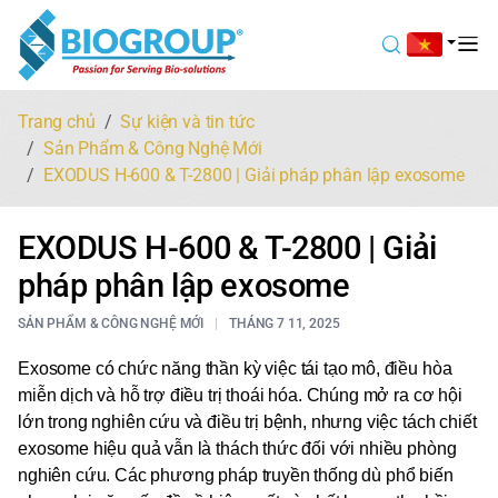
Trang chủ
Sự kiện và tin tức
Sản Phẩm & Công Nghệ Mới
EXODUS H-600 & T-2800 | Giải pháp phân lập exosome
EXODUS H-600 & T-2800 | Giải
pháp phân lập exosome
SẢN PHẨM & CÔNG NGHỆ MỚI
THÁNG 7 11, 2025
Exosome có chức năng thần kỳ việc tái tạo mô, điều hòa
miễn dịch và hỗ trợ điều trị thoái hóa. Chúng mở ra cơ hội
lớn trong nghiên cứu và điều trị bệnh, nhưng việc tách chiết
exosome hiệu quả vẫn là thách thức đối với nhiều phòng
nghiên cứu. Các phương pháp truyền thống dù phổ biến