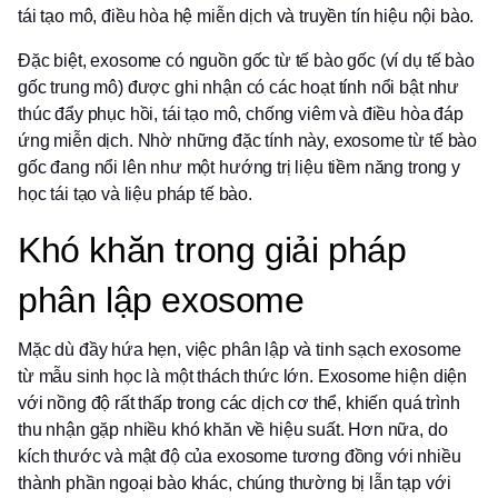
tái tạo mô, điều hòa hệ miễn dịch và truyền tín hiệu nội bào.
Đặc biệt, exosome có nguồn gốc từ tế bào gốc (ví dụ tế bào
gốc trung mô) được ghi nhận có các hoạt tính nổi bật như
thúc đẩy phục hồi, tái tạo mô, chống viêm và điều hòa đáp
ứng miễn dịch. Nhờ những đặc tính này, exosome từ tế bào
gốc đang nổi lên như một hướng trị liệu tiềm năng trong y
học tái tạo và liệu pháp tế bào.
Khó khăn trong giải pháp
phân lập exosome
Mặc dù đầy hứa hẹn, việc phân lập và tinh sạch exosome
từ mẫu sinh học là một thách thức lớn. Exosome hiện diện
với nồng độ rất thấp trong các dịch cơ thể, khiến quá trình
thu nhận gặp nhiều khó khăn về hiệu suất. Hơn nữa, do
kích thước và mật độ của exosome tương đồng với nhiều
thành phần ngoại bào khác, chúng thường bị lẫn tạp với