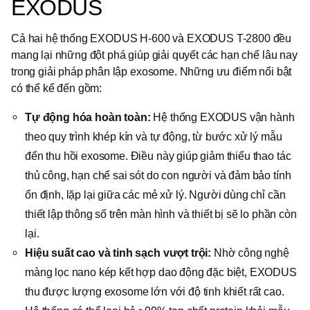
EXODUS
Cả hai hệ thống EXODUS H-600 và EXODUS T-2800 đều
mang lại những đột phá giúp giải quyết các hạn chế lâu nay
trong giải pháp phân lập exosome. Những ưu điểm nổi bật
có thể kể đến gồm:
Tự động hóa hoàn toàn:
Hệ thống EXODUS vận hành
theo quy trình khép kín và tự động, từ bước xử lý mẫu
đến thu hồi exosome. Điều này giúp giảm thiểu thao tác
thủ công, hạn chế sai sót do con người và đảm bảo tính
ổn định, lặp lại giữa các mẻ xử lý. Người dùng chỉ cần
thiết lập thông số trên màn hình và thiết bị sẽ lo phần còn
lại.
Hiệu suất cao và tinh sạch vượt trội:
Nhờ công nghệ
màng lọc nano kép kết hợp dao động đặc biệt, EXODUS
thu được lượng exosome lớn với độ tinh khiết rất cao.