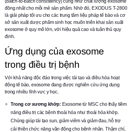
(batch-to-batch consistency) cũng như chất lượng exosome
đồng nhất cho mỗi mẻ sản phẩm. Nhờ đó, EXODUS T-2800
là giải pháp tối ưu cho các trung tâm liệu pháp tế bào và cơ
sở sản xuất dược phẩm sinh học muốn triển khai sản xuất
exosome ở quy mô lớn, với hiệu quả cao và tuân thủ quy
định.
Ứng dụng của exosome
trong điều trị bệnh
Với khả năng độc đáo trong việc tái tạo và điều hòa hoạt
động tế bào, exosome đang được nghiên cứu ứng dụng
trong nhiều lĩnh vực y học.
Trong cơ xương khớp:
Exosome từ MSC cho thấy tiềm
năng điều trị các bệnh thoái hóa như thoái hóa khớp.
Chúng giúp tái tạo sụn, giảm viêm và giảm đau, hỗ trợ
cải thiện chức năng vận động cho bệnh nhân. Thậm chí,