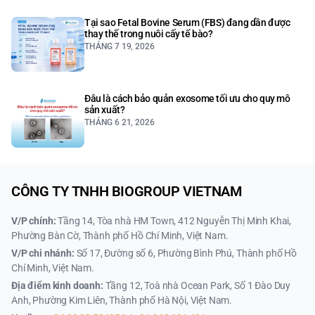
Tại sao Fetal Bovine Serum (FBS) đang dần được
thay thế trong nuôi cấy tế bào?
THÁNG 7 19, 2026
Đâu là cách bảo quản exosome tối ưu cho quy mô
sản xuất?
THÁNG 6 21, 2026
CÔNG TY TNHH BIOGROUP VIETNAM
V/P chính:
Tầng 14, Tòa nhà HM Town, 412 Nguyễn Thị Minh Khai,
Phường Bàn Cờ, Thành phố Hồ Chí Minh, Việt Nam.
V/P chi nhánh:
Số 17, Đường số 6, Phường Bình Phú, Thành phố Hồ
Chí Minh, Việt Nam.
Địa điểm kinh doanh:
Tầng 12, Toà nhà Ocean Park, Số 1 Đào Duy
Anh, Phường Kim Liên, Thành phố Hà Nội, Việt Nam.