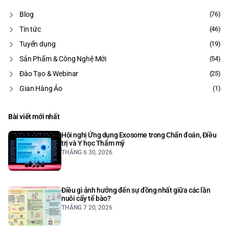
Blog
(76)
Tin tức
(46)
Tuyển dụng
(19)
Sản Phẩm & Công Nghệ Mới
(54)
Đào Tạo & Webinar
(25)
Gian Hàng Ảo
(1)
Bài viết mới nhất
Hội nghị Ứng dụng Exosome trong Chẩn đoán, Điều
trị và Y học Thẩm mỹ
THÁNG 6 30, 2026
Điều gì ảnh hưởng đến sự đồng nhất giữa các lần
nuôi cấy tế bào?
THÁNG 7 20, 2026