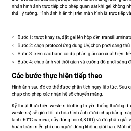
nhận hình ảnh trực tiếp cho phép quan sát khi gel không nh
thái lý tưởng. Hình ảnh hiển thị trên màn hình là trực tiếp 
Bước 1: trượt khay ra, đặt gel lên hộp đèn transilluminato
Bước 2: chọn protocol ứng dụng UV, chọn phơi sáng thủ 
Bước 3: xem các band có độ phân giải cao xuất hiện trê
Bước 4: chụp ảnh với thời gian và cường độ phơi sáng 
Các bước thực hiện tiếp theo
Hình ảnh sau đó có thể được phân tích ngay lập tức. Sau q
chụp cho phép xác nhận hệ số chuyển màng.
Kỹ thuật thực hiện western blotting truyền thống thường 
westerns) sẽ giúp tối ưu hóa hình ảnh được chụp bằng máy 
lạnh -60°C camera, dãy động học 4,8 OD) và độ phân giải 
hoàn toàn miễn phí cho người dùng không giới hạn. Một nề