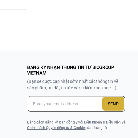
ĐĂNG KÝ NHẬN THÔNG TIN TỪ BIOGROUP
VIETNAM
(Bạn sẽ được cập nhật sớm nhất các thông tin về
sản phẩm, ưu đãi, tin tức và sự kiện khoa học,...)
SEND
Bằng cách đăng ký, bạn đồng ý với
Điều khoản & Điều kiện và
Chính sách Quyền riêng tư & Cookie
của chúng tôi.