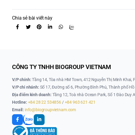
Chia sẻ bài viết này
CÔNG TY TNHH BIOGROUP VIETNAM
V/P chính:
Tầng 14, Tòa nhà HM Town, 412 Nguyễn Thị Minh Khai, 
V/P chi nhánh:
Số 17, Đường số 6, Phường Bình Phú, Thành phố Hồ 
Địa điểm kinh doanh:
Tầng 12, Toà nhà Ocean Park, Số 1 Đào Duy A
Hotline:
+84 28 22 534856
/
+84 963 621 421
Email:
info@biogroupvietnam.com