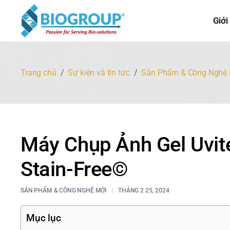
Giới
Trang chủ
Sự kiện và tin tức
Sản Phẩm & Công Nghệ 
Máy Chụp Ảnh Gel Uvit
Stain-Free©
SẢN PHẨM & CÔNG NGHỆ MỚI
THÁNG 2 25, 2024
Mục lục