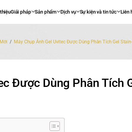
 thiệu
Giải pháp
Sản phẩm
Dịch vụ
Sự kiện và tin tức
Liên 
Mới
Máy Chụp Ảnh Gel Uvitec Được Dùng Phân Tích Gel Stain
ec Được Dùng Phân Tích 