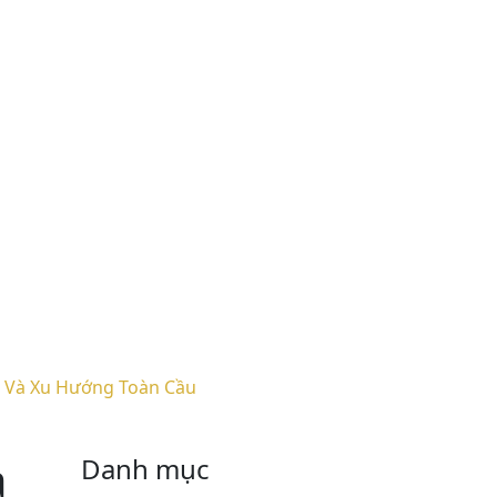
ệt Và Xu Hướng Toàn Cầu
à
Danh mục