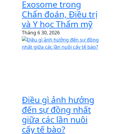
Exosome trong
Chẩn đoán, Điều trị
và Y học Thẩm mỹ
Tháng 6 30, 2026
Điều gì ảnh hưởng
đến sự đồng nhất
giữa các lần nuôi
cấy tế bào?