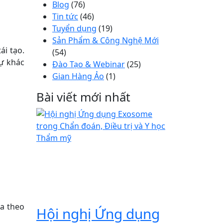
Blog
(76)
Tin tức
(46)
Tuyển dụng
(19)
Sản Phẩm & Công Nghệ Mới
ái tạo.
(54)
sự khác
Đào Tạo & Webinar
(25)
Gian Hàng Ảo
(1)
Bài viết mới nhất
a theo
Hội nghị Ứng dụng