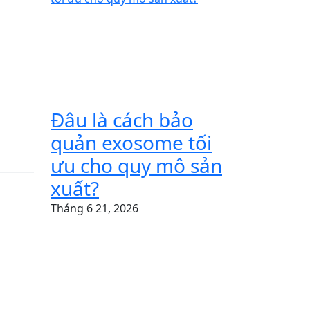
Đâu là cách bảo
quản exosome tối
ưu cho quy mô sản
xuất?
Tháng 6 21, 2026