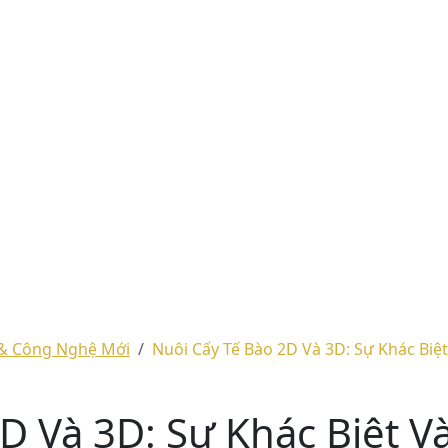
& Công Nghệ Mới
Nuôi Cấy Tế Bào 2D Và 3D: Sự Khác Bi
D Và 3D: Sự Khác Biệt V