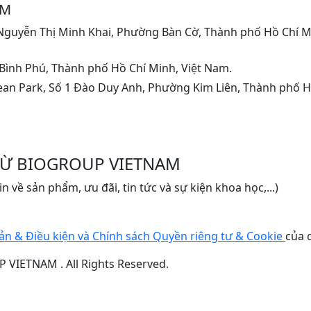
AM
Nguyễn Thị Minh Khai, Phường Bàn Cờ, Thành phố Hồ Chí M
Bình Phú, Thành phố Hồ Chí Minh, Việt Nam.
ean Park, Số 1 Đào Duy Anh, Phường Kim Liên, Thành phố H
TỪ BIOGROUP VIETNAM
 về sản phẩm, ưu đãi, tin tức và sự kiện khoa học,...)
ản & Điều kiện và Chính sách Quyền riêng tư & Cookie
của 
VIETNAM . All Rights Reserved.