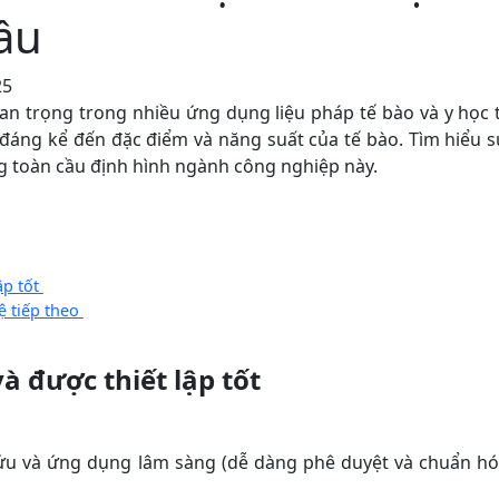
ầu
25
n trọng trong nhiều ứng dụng liệu pháp tế bào và y học t
đáng kể đến đặc điểm và năng suất của tế bào. Tìm hiểu 
ng toàn cầu định hình ngành công nghiệp này.
ập tốt
ệ tiếp theo
à được thiết lập tốt
ứu và ứng dụng lâm sàng (dễ dàng phê duyệt và chuẩn hó