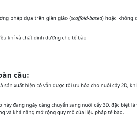
ương pháp dựa trên giàn giáo (
scaffold-based
) hoặc không 
đều khí và chất dinh dưỡng cho tế bào
oàn cầu:
và sản xuất hiện có vẫn được tối ưu hóa cho nuôi cấy 2D, kh
 này đang ngày càng chuyển sang nuôi cấy 3D, đặc biệt là 
ợng và khả năng mở rộng quy mô của liệu pháp tế bào.