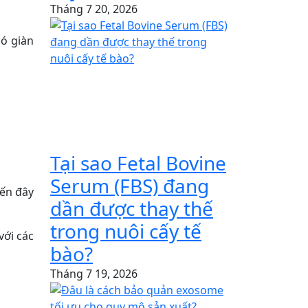
Tháng 7 20, 2026
có giàn
Tại sao Fetal Bovine
Serum (FBS) đang
iến đây
dần được thay thế
trong nuôi cấy tế
với các
bào?
Tháng 7 19, 2026