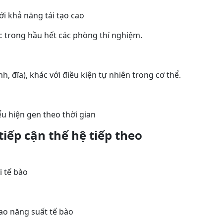
ới khả năng tái tạo cao
c trong hầu hết các phòng thí nghiệm.
h, đĩa), khác với điều kiện tự nhiên trong cơ thể.
ểu hiện gen theo thời gian
iếp cận thế hệ tiếp theo
ới tế bào
cao năng suất tế bào