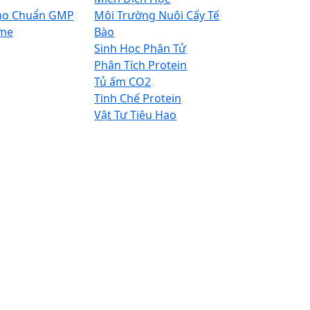
ào Chuẩn GMP
Môi Trường Nuôi Cấy Tế
me
Bào
Sinh Học Phân Tử
Phân Tích Protein
Tủ ấm CO2
Tinh Chế Protein
Vật Tư Tiêu Hao