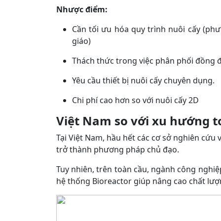
Nhược điểm:
Cần tối ưu hóa quy trình nuôi cấy (ph
giáo)
Thách thức trong việc phân phối đồng 
Yêu cầu thiết bị nuôi cấy chuyên dụng.
Chi phí cao hơn so với nuôi cấy 2D
Việt Nam so với xu hướng t
Tại Việt Nam, hầu hết các cơ sở nghiên cứu 
trở thành phương pháp chủ đạo.
Tuy nhiên, trên toàn cầu, ngành công nghiệp
hệ thống Bioreactor giúp nâng cao chất lư