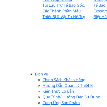
Túi Lưu Trữ Tế Bào Gốc,
Tế Bào
Các Thành Phần Máu
Exoso
Thiết Bị & Vật Tư Hỗ Trợ
Biệt Hó
Dịch vụ
Chính Sách Khách Hàng
Hướng Dẫn Quản Lý Thiết Bị
Kiến Thức Cơ Bản
Quy Trình/ Hướng Dẫn Sử Dụng
Cung Ứng Sản Phẩm