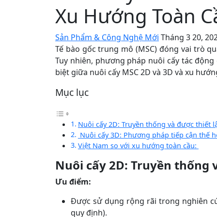
Xu Hướng Toàn C
Sản Phẩm & Công Nghệ Mới
Tháng 3 20, 20
Tế bào gốc trung mô (MSC) đóng vai trò qua
Tuy nhiên, phương pháp nuôi cấy tác động 
biệt giữa nuôi cấy MSC 2D và 3D và xu hướ
Mục lục
Nuôi cấy 2D: Truyền thống và được thiết l
Nuôi cấy 3D: Phương pháp tiếp cận thế h
Việt Nam so với xu hướng toàn cầu:
Nuôi cấy 2D: Truyền thống v
Ưu điểm:
Được sử dụng rộng rãi trong nghiên c
quy định).