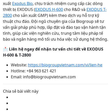
xuất
Exodus Bio
, chịu trách nhiệm cung cấp các dòng
thiết bị EXODUS (
EXODUS H-600
cho R&D và
EXODUS T-
2800
cho sản xuất GMP) kèm theo dịch vụ hỗ trợ kỹ
thuật chu đáo. Đội ngũ chuyên gia của Biogroup sẽ tư
vấn giải pháp phù hợp, lắp đặt và đào tạo vận hành tận
tình, giúp các viện nghiên cứu, trung tâm liệu pháp tế
bào và ngân hàng mô tối ưu hóa việc sử dụng hệ thống.
📩
Liên hệ ngay để nhận tư vấn chi tiết về EXODUS
H-600 & T-2800
Website:
https://biogroupvietnam.com/vi/lien-he
Hotline: +84 963 621 421
Email: info@biogroupvietnam.com
Chia sẻ bài viết này