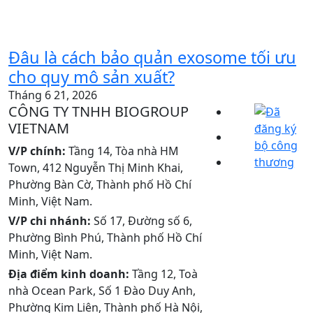
Đâu là cách bảo quản exosome tối ưu
cho quy mô sản xuất?
Tháng 6 21, 2026
CÔNG TY TNHH BIOGROUP
VIETNAM
V/P chính:
Tầng 14, Tòa nhà HM
Town, 412 Nguyễn Thị Minh Khai,
Phường Bàn Cờ, Thành phố Hồ Chí
Minh, Việt Nam.
V/P chi nhánh:
Số 17, Đường số 6,
Phường Bình Phú, Thành phố Hồ Chí
Minh, Việt Nam.
Địa điểm kinh doanh:
Tầng 12, Toà
nhà Ocean Park, Số 1 Đào Duy Anh,
Phường Kim Liên, Thành phố Hà Nội,