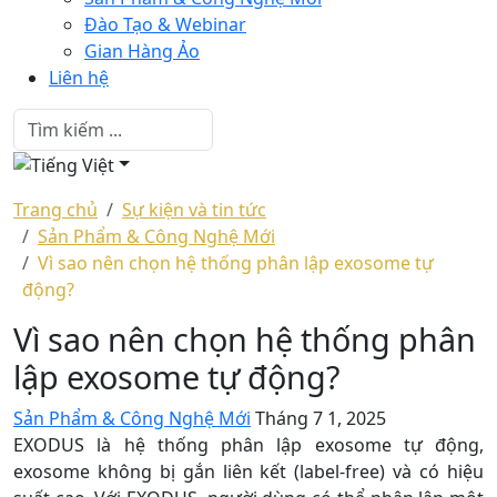
Đào Tạo & Webinar
Gian Hàng Ảo
Liên hệ
Trang chủ
Sự kiện và tin tức
Sản Phẩm & Công Nghệ Mới
Vì sao nên chọn hệ thống phân lập exosome tự
động?
Vì sao nên chọn hệ thống phân
lập exosome tự động?
Sản Phẩm & Công Nghệ Mới
Tháng 7 1, 2025
EXODUS là hệ thống phân lập exosome tự động,
exosome không bị gắn liên kết (label-free) và có hiệu