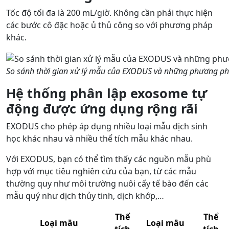
Tốc độ tối đa là 200 mL/giờ. Không cần phải thực hiện
các bước cô đặc hoặc ủ thủ công so với phương pháp
khác.
So sánh thời gian xử lý mẫu của EXODUS và những phương p
Hệ thống phân lập exosome tự
động được ứng dụng rộng rãi
EXODUS cho phép áp dụng nhiều loại mẫu dịch sinh
học khác nhau và nhiều thể tích mẫu khác nhau.
Với EXODUS, bạn có thể tìm thấy các nguồn mẫu phù
hợp với mục tiêu nghiên cứu của bạn, từ các mẫu
thường quy như môi trường nuôi cấy tế bào đến các
mẫu quý như dịch thủy tinh, dịch khớp,…
Thể
Thể
Loại mẫu
Loại mẫu
tích
tích