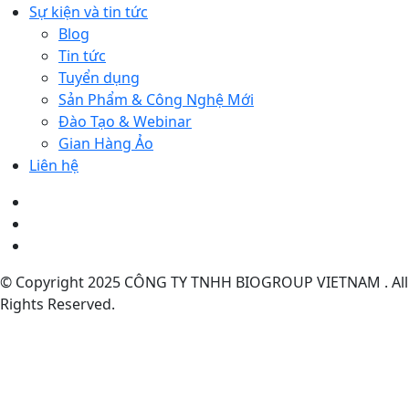
Sự kiện và tin tức
Blog
Tin tức
Tuyển dụng
Sản Phẩm & Công Nghệ Mới
Đào Tạo & Webinar
Gian Hàng Ảo
Liên hệ
© Copyright 2025 CÔNG TY TNHH BIOGROUP VIETNAM . All
Rights Reserved.