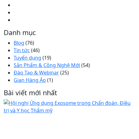
Danh mục
Blog
(76)
Tin tức
(46)
Tuyển dụng
(19)
Sản Phẩm & Công Nghệ Mới
(54)
Đào Tạo & Webinar
(25)
Gian Hàng Ảo
(1)
Bài viết mới nhất