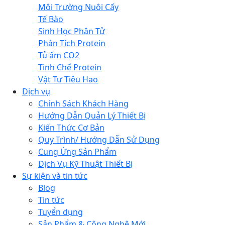
Môi Trường Nuôi Cấy
Tế Bào
Sinh Học Phân Tử
Phân Tích Protein
Tủ ấm CO2
Tinh Chế Protein
Vật Tư Tiêu Hao
Dịch vụ
Chính Sách Khách Hàng
Hướng Dẫn Quản Lý Thiết Bị
Kiến Thức Cơ Bản
Quy Trình/ Hướng Dẫn Sử Dụng
Cung Ứng Sản Phẩm
Dịch Vụ Kỹ Thuật Thiết Bị
Sự kiện và tin tức
Blog
Tin tức
Tuyển dụng
Sản Phẩm & Công Nghệ Mới