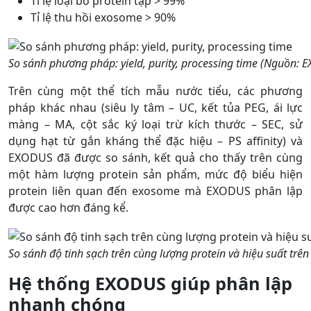
Tỉ lệ loại bỏ protein tạp > 99%
Tỉ lệ thu hồi exosome > 90%
So sánh phương pháp: yield, purity, processing time (Nguồn: 
Trên cùng một thể tích mẫu nước tiểu, các phương
pháp khác nhau (siêu ly tâm – UC, kết tủa PEG, ái lực
màng – MA, cột sắc ký loại trừ kích thước – SEC, sử
dụng hạt từ gắn kháng thể đặc hiệu – PS affinity) và
EXODUS đã được so sánh, kết quả cho thấy trên cùng
một hàm lượng protein sản phẩm, mức độ biểu hiện
protein liên quan đến exosome mà EXODUS phân lập
được cao hơn đáng kể.
So sánh độ tinh sạch trên cùng lượng protein và hiệu suất t
Hệ thống EXODUS giúp phân lập
nhanh chóng