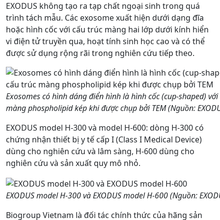
EXODUS không tạo ra tạp chất ngoại sinh trong quá
trình tách mẫu. Các exosome xuất hiện dưới dạng đĩa
hoặc hình cốc với cấu trúc màng hai lớp dưới kính hiển
vi điện tử truyền qua, hoạt tính sinh học cao và có thể
được sử dụng rộng rãi trong nghiên cứu tiếp theo.
Exosomes có hình dáng điển hình là hình cốc (cup-shaped) với 
màng phospholipid kép khi được chụp bởi TEM (Nguồn: EXODU
EXODUS model H-300 và model H-600: dòng H-300 có
chứng nhận thiết bị y tế cấp I (Class I Medical Device)
dùng cho nghiên cứu và lâm sàng, H-600 dùng cho
nghiên cứu và sản xuất quy mô nhỏ.
EXODUS model H-300 và EXODUS model H-600 (Nguồn: EXODU
Biogroup Vietnam là đối tác chính thức của hãng sản