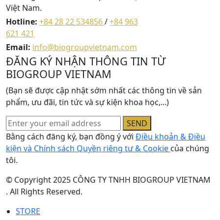
Việt Nam.
Hotline:
+84 28 22 534856
/
+84 963
621 421
Email:
info@biogroupvietnam.com
ĐĂNG KÝ NHẬN THÔNG TIN TỪ
BIOGROUP VIETNAM
(Bạn sẽ được cập nhật sớm nhất các thông tin về sản
phẩm, ưu đãi, tin tức và sự kiện khoa học,...)
SEND
Bằng cách đăng ký, bạn đồng ý với
Điều khoản & Điều
kiện và Chính sách Quyền riêng tư & Cookie
của chúng
tôi.
© Copyright 2025 CÔNG TY TNHH BIOGROUP VIETNAM
. All Rights Reserved.
STORE