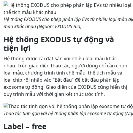
Hệ thống EXODUS cho phép phân lập EVs từ nhiều loại mẫu dịch
mẫu khác nhau (Nguồn: EXODUS Bio)
Hệ thống EXODUS tự động và
tiện lợi
Hệ thống được cài đặt sẵn với nhiều loại mẫu khác
nhau. Trên giao diện thao tác, người dùng chỉ cần chọn
loại mẫu, chương trình tinh chế mẫu, thể tích mẫu và
loại chip rồi nhấp vào “Bắt đầu” để bắt đầu phân lập
exosome tự động. Giao diện của EXODUS cũng hiển thị
quy trình mẫu với thời gian kết thúc ước tính.
Thao tác tinh gọn với hệ thống phân lập exosome tự động (N
Label – free