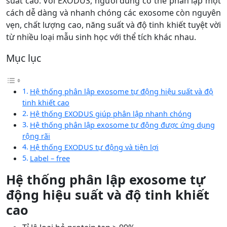
suất cao. Với EXODUS, người dùng có thể phân lập một
cách dễ dàng và nhanh chóng các exosome còn nguyên
vẹn, chất lượng cao, năng suất và độ tinh khiết tuyệt vời
từ nhiều loại mẫu sinh học với thể tích khác nhau.
Mục lục
Hệ thống phân lập exosome tự động hiệu suất và độ
tinh khiết cao
Hệ thống EXODUS giúp phân lập nhanh chóng
Hệ thống phân lập exosome tự động được ứng dụng
rộng rãi
Hệ thống EXODUS tự động và tiện lợi
Label – free
Hệ thống phân lập exosome tự
động hiệu suất và độ tinh khiết
cao