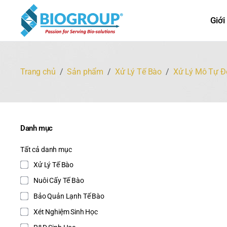
Giới
Trang chủ
Sản phẩm
Xử Lý Tế Bào
Xử Lý Mô Tự Đ
Danh mục
Tất cả danh mục
Xử Lý Tế Bào
Nuôi Cấy Tế Bào
Bảo Quản Lạnh Tế Bào
Xét Nghiệm Sinh Học