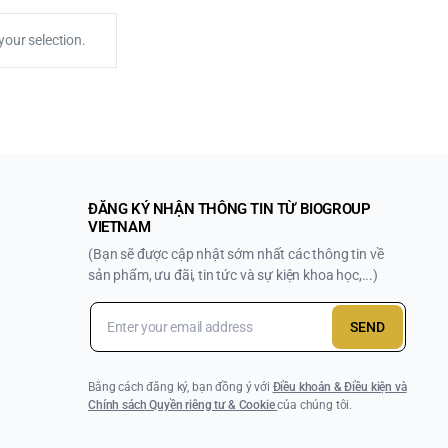
our selection.
ĐĂNG KÝ NHẬN THÔNG TIN TỪ BIOGROUP
VIETNAM
(Bạn sẽ được cập nhật sớm nhất các thông tin về
sản phẩm, ưu đãi, tin tức và sự kiện khoa học,...)
SEND
Bằng cách đăng ký, bạn đồng ý với
Điều khoản & Điều kiện và
Chính sách Quyền riêng tư & Cookie
của chúng tôi.