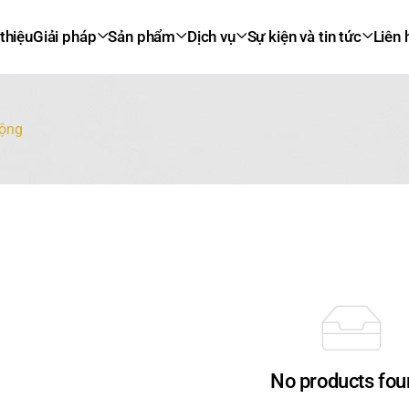
 thiệu
Giải pháp
Sản phẩm
Dịch vụ
Sự kiện và tin tức
Liên 
ộng
No products fou