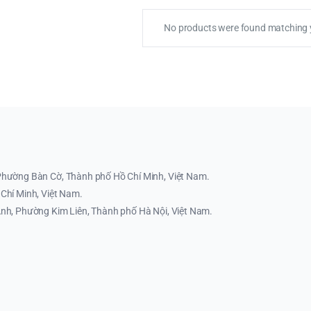
No products were found matching y
Phường Bàn Cờ, Thành phố Hồ Chí Minh, Việt Nam.
Chí Minh, Việt Nam.
nh, Phường Kim Liên, Thành phố Hà Nội, Việt Nam.