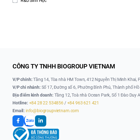
R&D Sinh Học
CÔNG TY TNHH BIOGROUP VIETNAM
V/P chính:
Tầng 14, Tòa nhà HM Town, 412 Nguyễn Thị Minh Khai, 
V/P chi nhánh:
Số 17, Đường số 6, Phường Bình Phú, Thành phố Hồ 
Địa điểm kinh doanh:
Tầng 12, Toà nhà Ocean Park, Số 1 Đào Duy A
Hotline:
+84 28 22 534856
/
+84 963 621 421
Email:
info@biogroupvietnam.com