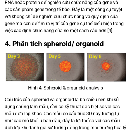
RNA hoặc protein để nghiên cứu chức năng của gene và
các sản phẩm gene trong tế bào. Đây là một công cụ tuyệt
vời không chỉ để nghiên cứu chức năng và quy định của
gene mà còn để tìm ra vị trí của gene cụ thể biểu hiện trong
việc xác định chức năng của nó một cách sâu hơn [4].
4. Phân tích spheroid/ organoid
Hình 4. Spheroid & organoid analysis
Cấu trúc của spheroid và organoid là ba chiều nên khi sử
dụng chúng làm mẫu, cần có kỹ thuật đặc biệt so với các
mẫu đơn lớp khác. Các mẫu có cấu trúc 3D này tương tự
như các mô khối u ban đầu, đây là lợi thế so với các mẫu
đơn lớp khi đánh giá sự tương đồng trong môi trường hóa lý