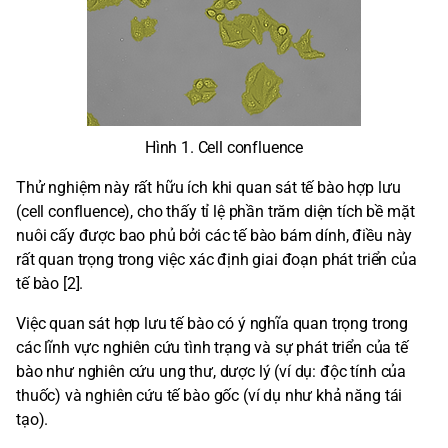
Hình 1. Cell confluence
Thử nghiệm này rất hữu ích khi quan sát tế bào hợp lưu
(cell confluence), cho thấy tỉ lệ phần trăm diện tích bề mặt
nuôi cấy được bao phủ bởi các tế bào bám dính, điều này
rất quan trọng trong việc xác định giai đoạn phát triển của
tế bào [2].
Việc quan sát hợp lưu tế bào có ý nghĩa quan trọng trong
các lĩnh vực nghiên cứu tình trạng và sự phát triển của tế
bào như nghiên cứu ung thư, dược lý (ví dụ: độc tính của
thuốc) và nghiên cứu tế bào gốc (ví dụ như khả năng tái
tạo).