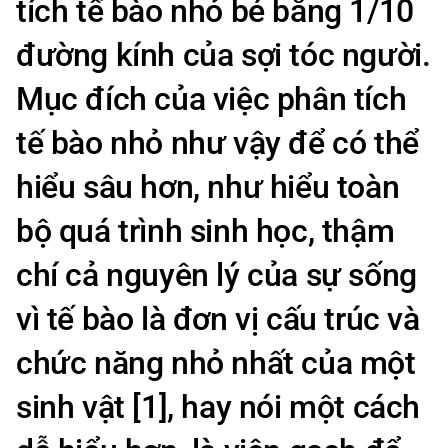
tích tế bào nhỏ bé bằng 1/10
đường kính của sợi tóc người.
Mục đích của việc phân tích
tế bào nhỏ như vậy để có thể
hiểu sâu hơn, như hiểu toàn
bộ quá trình sinh học, thậm
chí cả nguyên lý của sự sống
vì tế bào là đơn vị cấu trúc và
chức năng nhỏ nhất của một
sinh vật [1], hay nói một cách