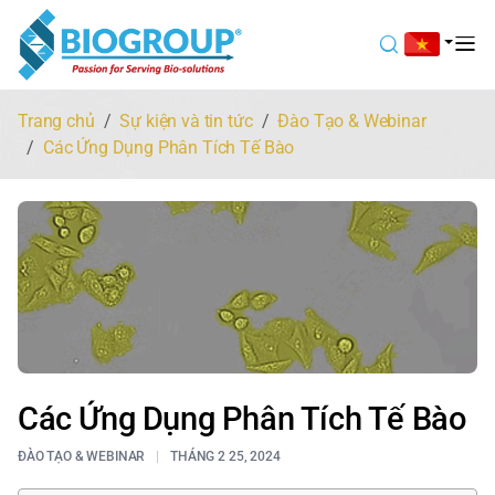
Trang chủ
Sự kiện và tin tức
Đào Tạo & Webinar
Các Ứng Dụng Phân Tích Tế Bào
Các Ứng Dụng Phân Tích Tế Bào
ĐÀO TẠO & WEBINAR
THÁNG 2 25, 2024