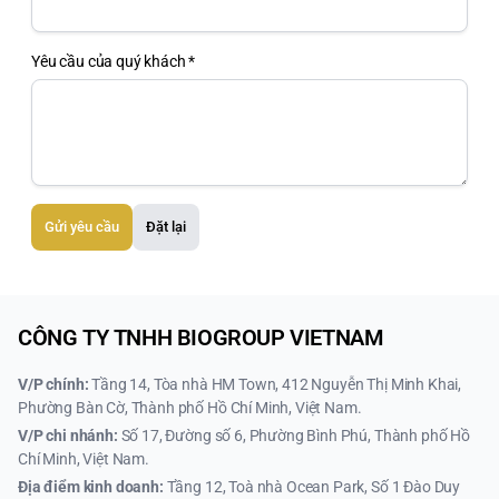
Yêu cầu của quý khách *
Gửi yêu cầu
Đặt lại
CÔNG TY TNHH BIOGROUP VIETNAM
V/P chính:
Tầng 14, Tòa nhà HM Town, 412 Nguyễn Thị Minh Khai,
Phường Bàn Cờ, Thành phố Hồ Chí Minh, Việt Nam.
V/P chi nhánh:
Số 17, Đường số 6, Phường Bình Phú, Thành phố Hồ
Chí Minh, Việt Nam.
Địa điểm kinh doanh:
Tầng 12, Toà nhà Ocean Park, Số 1 Đào Duy