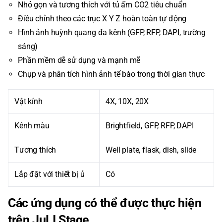
Nhỏ gọn và tương thích với tủ ấm CO2 tiêu chuẩn
Điều chỉnh theo các trục X Y Z hoàn toàn tự động
Hình ảnh huỳnh quang đa kênh (GFP, RFP, DAPI, trường
sáng)
Phần mềm dễ sử dụng và mạnh mẽ
Chụp và phân tích hình ảnh tế bào trong thời gian thực
Vật kính
4X, 10X, 20X
Kênh màu
Brightfield, GFP, RFP, DAPI
Tương thích
Well plate, flask, dish, slide
Lắp đặt với thiết bị ủ
Có
Các ứng dụng có thể được thực hiện
trên JuLI Stage