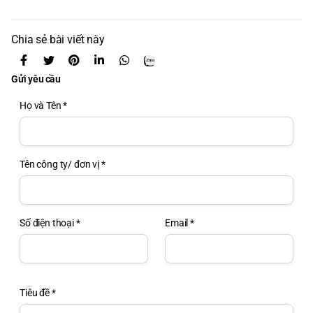
Chia sẻ bài viết này
Gửi yêu cầu
Họ và Tên *
Tên công ty/ đơn vị *
Số điện thoại *
Email *
Tiêu đề *