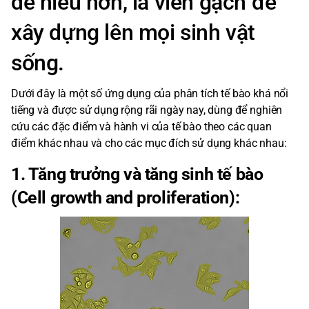
dễ hiểu hơn, là viên gạch để
xây dựng lên mọi sinh vật
sống.
Dưới đây là một số ứng dụng của phân tích tế bào khá nổi
tiếng và được sử dụng rộng rãi ngày nay, dùng để nghiên
cứu các đặc điểm và hành vi của tế bào theo các quan
điểm khác nhau và cho các mục đích sử dụng khác nhau:
1. Tăng trưởng và tăng sinh tế bào
(Cell growth and proliferation):