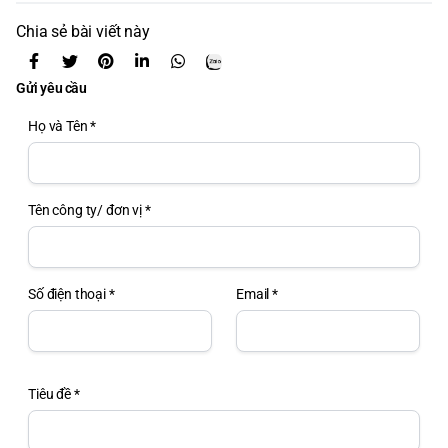
Chia sẻ bài viết này
Gửi yêu cầu
Họ và Tên *
Tên công ty/ đơn vị *
Số điện thoại *
Email *
Tiêu đề *