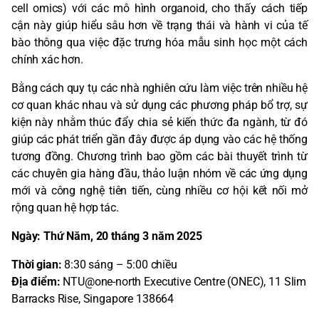
cell omics) với các mô hình organoid, cho thấy cách tiếp
cận này giúp hiểu sâu hơn về trạng thái và hành vi của tế
bào thông qua việc đặc trưng hóa mẫu sinh học một cách
chính xác hơn.
Bằng cách quy tụ các nhà nghiên cứu làm việc trên nhiều hệ
cơ quan khác nhau và sử dụng các phương pháp bổ trợ, sự
kiện này nhằm thúc đẩy chia sẻ kiến thức đa ngành, từ đó
giúp các phát triển gần đây được áp dụng vào các hệ thống
tương đồng. Chương trình bao gồm các bài thuyết trình từ
các chuyên gia hàng đầu, thảo luận nhóm về các ứng dụng
mới và công nghệ tiên tiến, cùng nhiều cơ hội kết nối mở
rộng quan hệ hợp tác.
Ngày: Thứ Năm, 20 tháng 3 năm 2025
Thời gian:
8:30 sáng – 5:00 chiều
Địa điểm:
NTU@one-north Executive Centre (ONEC), 11 Slim
Barracks Rise, Singapore 138664