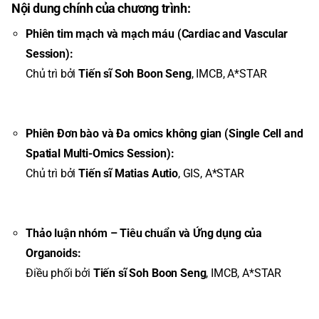
Nội dung chính của chương trình:
Phiên tim mạch và mạch máu (Cardiac and Vascular
Session):
Chủ trì bởi
Tiến sĩ Soh Boon Seng
, IMCB, A*STAR
Phiên Đơn bào và Đa omics không gian (Single Cell and
Spatial Multi-Omics Session):
Chủ trì bởi
Tiến sĩ Matias Autio
, GIS, A*STAR
Thảo luận nhóm – Tiêu chuẩn và Ứng dụng của
Organoids:
Điều phối bởi
Tiến sĩ Soh Boon Seng
, IMCB, A*STAR