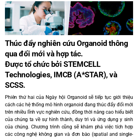
Thúc đẩy nghiên cứu
Organoid thông
qua đổi mới và hợp tác.
Được tổ chức bởi STEMCELL
Technologies, IMCB (A*STAR), và
SCSS.
Phiên thứ hai của Ngày hội Organoid sẽ tiếp tục giới thiệu
cách các hệ thống mô hình organoid đang thúc đẩy đổi mới
trên nhiều lĩnh vực nghiên cứu, đồng thời nâng cao hiểu biết
của chúng ta về sự hình thành, duy trì và ứng dụng y sinh
của chúng. Chương trình cũng sẽ khám phá việc tích hợp
các công nghệ không gian và đơn bào (spatial and single-