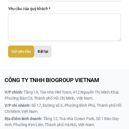
Yêu cầu của quý khách *
Gửi yêu cầu
Đặt lại
CÔNG TY TNHH BIOGROUP VIETNAM
V/P chính:
Tầng 14, Tòa nhà HM Town, 412 Nguyễn Thị Minh Khai,
Phường Bàn Cờ, Thành phố Hồ Chí Minh, Việt Nam.
V/P chi nhánh:
Số 17, Đường số 6, Phường Bình Phú, Thành phố Hồ
Chí Minh, Việt Nam.
Địa điểm kinh doanh:
Tầng 12, Toà nhà Ocean Park, Số 1 Đào Duy
Anh, Phường Kim Liên, Thành phố Hà Nội, Việt Nam.