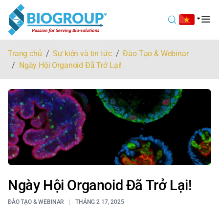
Trang chủ
Sự kiện và tin tức
Đào Tạo & Webinar
Ngày Hội Organoid Đã Trở Lại!
Ngày Hội Organoid Đã Trở Lại!
ĐÀO TẠO & WEBINAR
THÁNG 2 17, 2025