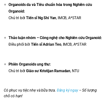
Organoids da và Tiêu chuẩn hóa trong Nghiên cứu
Organoid:
Chủ trì bởi
Tiến sĩ Ng Shi Yan
, IMCB, A*STAR
Thảo luận nhóm – Công nghệ cho Nghiên cứu Organoid:
Điều phối bởi
Tiến sĩ Adrian Teo
, IMCB, A*STAR
Phiên Organoids ung thư:
Chủ trì bởi
Giáo sư Kristijan Ramadan
, NTU
Có phục vụ tiệc nhẹ và bữa trưa.
Đăng ký ngay
– Số lượng
chỗ có hạn!