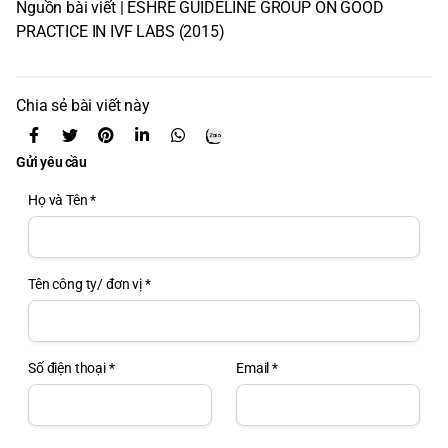
Nguồn bài viết | ESHRE GUIDELINE GROUP ON GOOD
PRACTICE IN IVF LABS (2015)
Chia sẻ bài viết này
Gửi yêu cầu
Họ và Tên *
Tên công ty/ đơn vị *
Số điện thoại *
Email *