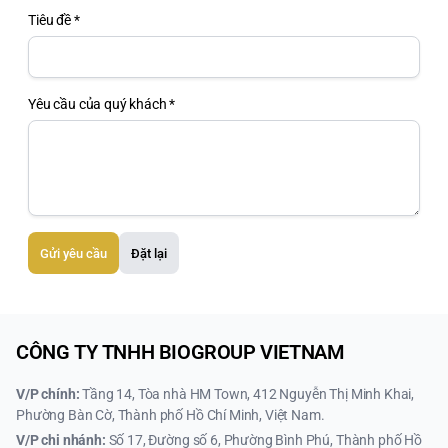
Tiêu đề *
Yêu cầu của quý khách *
Gửi yêu cầu
Đặt lại
CÔNG TY TNHH BIOGROUP VIETNAM
V/P chính:
Tầng 14, Tòa nhà HM Town, 412 Nguyễn Thị Minh Khai,
Phường Bàn Cờ, Thành phố Hồ Chí Minh, Việt Nam.
V/P chi nhánh:
Số 17, Đường số 6, Phường Bình Phú, Thành phố Hồ