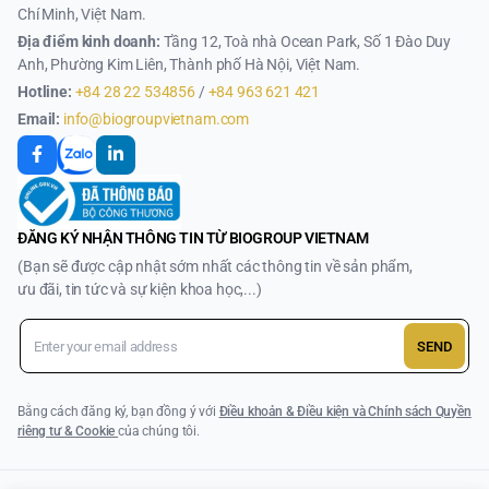
Chí Minh, Việt Nam.
Địa điểm kinh doanh:
Tầng 12, Toà nhà Ocean Park, Số 1 Đào Duy
Anh, Phường Kim Liên, Thành phố Hà Nội, Việt Nam.
Hotline:
+84 28 22 534856
/
+84 963 621 421
Email:
info@biogroupvietnam.com
ĐĂNG KÝ NHẬN THÔNG TIN TỪ BIOGROUP VIETNAM
(Bạn sẽ được cập nhật sớm nhất các thông tin về sản phẩm,
ưu đãi, tin tức và sự kiện khoa học,...)
SEND
Bằng cách đăng ký, bạn đồng ý với
Điều khoản & Điều kiện và Chính sách Quyền
riêng tư & Cookie
của chúng tôi.