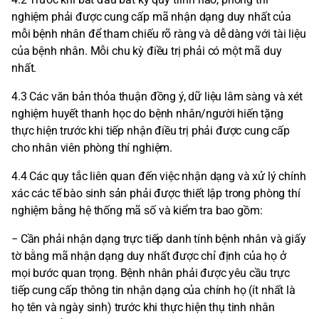
nghiệm phải được cung cấp mã nhận dạng duy nhất của
mỗi bệnh nhân để tham chiếu rõ ràng và dễ dàng với tài liệu
của bệnh nhân. Mỗi chu kỳ điều trị phải có một mã duy
nhất.
4.3 Các văn bản thỏa thuận đồng ý, dữ liệu lâm sàng và xét
nghiệm huyết thanh học do bệnh nhân/người hiến tặng
thực hiện trước khi tiếp nhận điều trị phải được cung cấp
cho nhân viên phòng thí nghiệm.
4.4 Các quy tắc liên quan đến việc nhận dạng và xử lý chính
xác các tế bào sinh sản phải được thiết lập trong phòng thí
nghiệm bằng hệ thống mã số và kiểm tra bao gồm:
− Cần phải nhận dạng trực tiếp danh tính bệnh nhân và giấy
tờ bằng mã nhận dạng duy nhất được chỉ định của họ ở
mọi bước quan trọng. Bệnh nhân phải được yêu cầu trực
tiếp cung cấp thông tin nhận dạng của chính họ (ít nhất là
họ tên và ngày sinh) trước khi thực hiện thụ tinh nhân