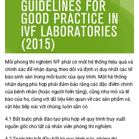
Mỗi phòng thí nghiệm IVF phải có một hệ thống hiệu quả và
chính xác để nhận dạng, theo dõi và định vị duy nhất các tế
bào sinh sản trong mỗi bước của quy trình. Một hệ thống
nhận dạng phù hợp phải đảm bảo rằng các đặc điểm chính
của bệnh nhân (hoặc người hiến tặng), cũng như mô và tế
bào của họ, cùng với dữ liệu liên quan về các sản phẩm và
vật liệu tiếp xúc với chúng, luôn sẵn có.
4.1 Bắt buộc phải đào tạo phù hợp về quy trình truy xuất
nguồn gốc cho tất cả nhân viên phòng thí nghiệm.
4.2 Trước khi bắt đầu bất kỳ quy trình nào, phòng thí