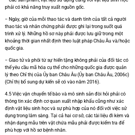
phải có khả năng truy xuất nguồn gốc.
− Ngày, giờ của mỗi thao tác và danh tính của tất cả người
thao tác và nhân chứng phải được ghi lại trong suốt quá
trình xử lý. Những hồ sơ này phải được lưu giữ trong một
khoảng thời gian nhất định theo luật pháp Châu Âu và/hoặc
quốc gia.
− Giao tử và phôi từ sự hiến tặng không phải của đối tác có
thể yêu cầu mã hóa cụ thể cho những quốc gia được quản
lý theo Chỉ thị của Ủy ban Châu Âu (Ủy ban Châu Âu, 2006c)
(Chỉ thị bổ sung dự kiến ​​sẽ có vào năm 2016).
4.5 Việc vận chuyển tế bào và mô sinh sản đòi hỏi phải có
thông tin xác định cơ quan xuất nhập khẩu cũng như xác
định vật liệu sinh học và sự phù hợp của nó đối với việc sử
dụng trong lâm sàng. Tại cả hai cơ sở, các tài liệu đi kèm và
nhận dạng mẫu trên vật chứa mẫu phải được kiểm tra để
phù hợp với hồ sơ bệnh nhân.