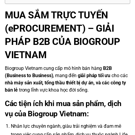
MUA SẮM TRỰC TUYẾN
(ePROCUREMENT) – GIẢI
PHÁP B2B CỦA BIOGROUP
VIETNAM
Biogroup Vietnam cung cấp mô hình bán hàng
B2B
(Business to Business)
, mang đến
giải pháp tối ưu
cho các
nhà máy sản xuất, tổng thầu thiết bị dự án, và các công ty
bán lẻ
trong lĩnh vực khoa học đời sống.
Các tiện ích khi mua sản phẩm, dịch
vụ của Biogroup Vietnam:
Nhân lực chuyên ngành, giàu trải nghiệm và đam mê
trong việc cung cấp sản phẩm, dịch vụ thuộc ngành Life