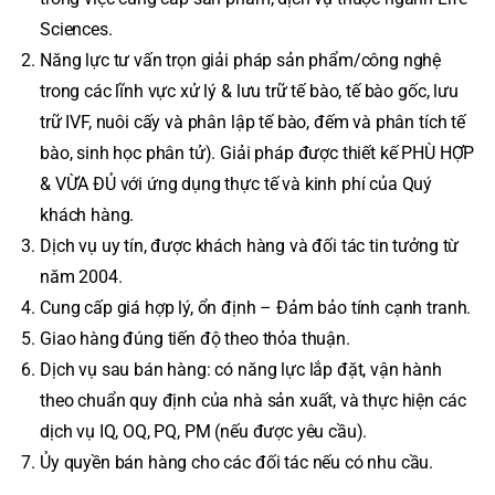
Sciences.
Năng lực tư vấn trọn giải pháp sản phẩm/công nghệ
trong các lĩnh vực xử lý & lưu trữ tế bào, tế bào gốc, lưu
trữ IVF, nuôi cấy và phân lập tế bào, đếm và phân tích tế
bào, sinh học phân tử). Giải pháp được thiết kế PHÙ HỢP
& VỪA ĐỦ với ứng dụng thực tế và kinh phí của Quý
khách hàng.
Dịch vụ uy tín, được khách hàng và đối tác tin tưởng từ
năm 2004.
Cung cấp giá hợp lý, ổn định – Đảm bảo tính cạnh tranh.
Giao hàng đúng tiến độ theo thỏa thuận.
Dịch vụ sau bán hàng: có năng lực lắp đặt, vận hành
theo chuẩn quy định của nhà sản xuất, và thực hiện các
dịch vụ IQ, OQ, PQ, PM (nếu được yêu cầu).
Ủy quyền bán hàng cho các đối tác nếu có nhu cầu.