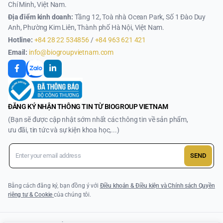
Chí Minh, Việt Nam.
Địa điểm kinh doanh:
Tầng 12, Toà nhà Ocean Park, Số 1 Đào Duy
Anh, Phường Kim Liên, Thành phố Hà Nội, Việt Nam.
Hotline:
+84 28 22 534856
/
+84 963 621 421
Email:
info@biogroupvietnam.com
ĐĂNG KÝ NHẬN THÔNG TIN TỪ BIOGROUP VIETNAM
(Bạn sẽ được cập nhật sớm nhất các thông tin về sản phẩm,
ưu đãi, tin tức và sự kiện khoa học,...)
SEND
Bằng cách đăng ký, bạn đồng ý với
Điều khoản & Điều kiện và Chính sách Quyền
riêng tư & Cookie
của chúng tôi.