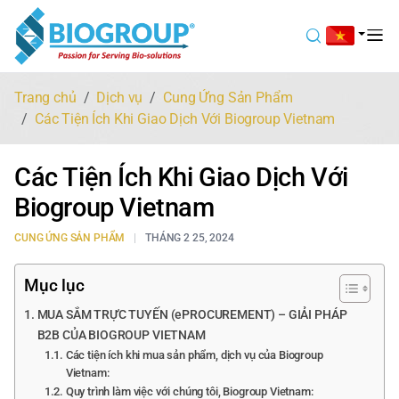
Trang chủ
Dịch vụ
Cung Ứng Sản Phẩm
Các Tiện Ích Khi Giao Dịch Với Biogroup Vietnam
Các Tiện Ích Khi Giao Dịch Với
Biogroup Vietnam
CUNG ỨNG SẢN PHẨM
THÁNG 2 25, 2024
Mục lục
MUA SẮM TRỰC TUYẾN (ePROCUREMENT) – GIẢI PHÁP
B2B CỦA BIOGROUP VIETNAM
Các tiện ích khi mua sản phẩm, dịch vụ của Biogroup
Vietnam:
Quy trình làm việc với chúng tôi, Biogroup Vietnam: