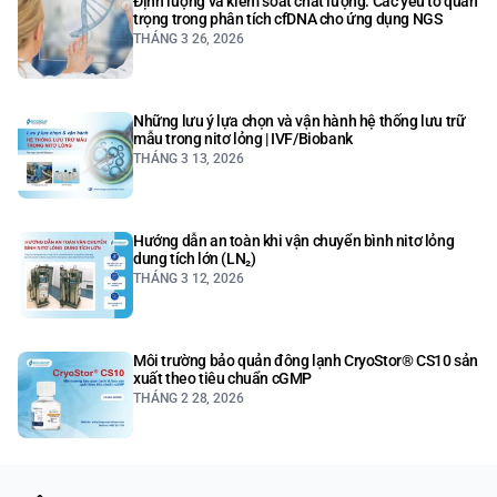
Định lượng và kiểm soát chất lượng: Các yếu tố quan
trọng trong phân tích cfDNA cho ứng dụng NGS
THÁNG 3 26, 2026
Những lưu ý lựa chọn và vận hành hệ thống lưu trữ
mẫu trong nitơ lỏng | IVF/Biobank
THÁNG 3 13, 2026
Hướng dẫn an toàn khi vận chuyển bình nitơ lỏng
dung tích lớn (LN₂)
THÁNG 3 12, 2026
Môi trường bảo quản đông lạnh CryoStor® CS10 sản
xuất theo tiêu chuẩn cGMP
THÁNG 2 28, 2026