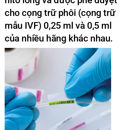
nitơ lỏng và được phê duyệt
cho cọng trữ phôi (cọng trữ
mẫu IVF) 0,25 ml và 0,5 ml
của nhiều hãng khác nhau.