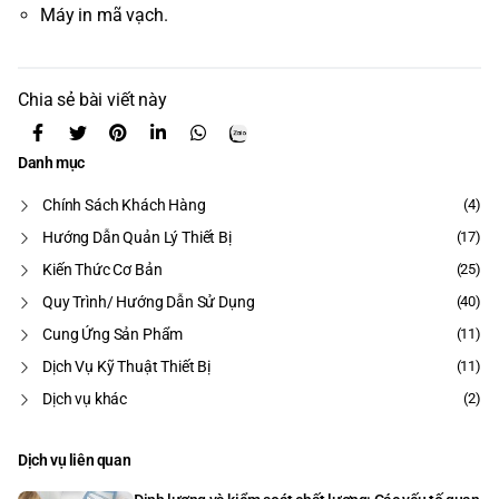
Máy in mã vạch.
Chia sẻ bài viết này
Danh mục
Chính Sách Khách Hàng
(4)
Hướng Dẫn Quản Lý Thiết Bị
(17)
Kiến Thức Cơ Bản
(25)
Quy Trình/ Hướng Dẫn Sử Dụng
(40)
Cung Ứng Sản Phẩm
(11)
Dịch Vụ Kỹ Thuật Thiết Bị
(11)
Dịch vụ khác
(2)
Dịch vụ liên quan