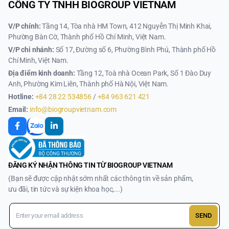
CÔNG TY TNHH BIOGROUP VIETNAM
V/P chính:
Tầng 14, Tòa nhà HM Town, 412 Nguyễn Thị Minh Khai,
Phường Bàn Cờ, Thành phố Hồ Chí Minh, Việt Nam.
V/P chi nhánh:
Số 17, Đường số 6, Phường Bình Phú, Thành phố Hồ
Chí Minh, Việt Nam.
Địa điểm kinh doanh:
Tầng 12, Toà nhà Ocean Park, Số 1 Đào Duy
Anh, Phường Kim Liên, Thành phố Hà Nội, Việt Nam.
Hotline:
+84 28 22 534856
/
+84 963 621 421
Email:
info@biogroupvietnam.com
ĐĂNG KÝ NHẬN THÔNG TIN TỪ BIOGROUP VIETNAM
(Bạn sẽ được cập nhật sớm nhất các thông tin về sản phẩm,
ưu đãi, tin tức và sự kiện khoa học,...)
SEND