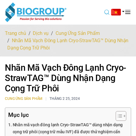
Trang chủ
Dịch vụ
Cung Ứng Sản Phẩm
Nhãn Mã Vạch Đông Lạnh Cryo-StrawTAG™ Dùng Nhận
Dạng Cọng Trữ Phôi
Nhãn Mã Vạch Đông Lạnh Cryo-
StrawTAG™ Dùng Nhận Dạng
Cọng Trữ Phôi
CUNG ỨNG SẢN PHẨM
THÁNG 2 25, 2024
Mục lục
Nhãn mã vạch đông lạnh Cryo-StrawTAG™ dùng nhận dạng
cọng trữ phôi (cọng trữ mẫu IVF) đã được thử nghiệm cẩn