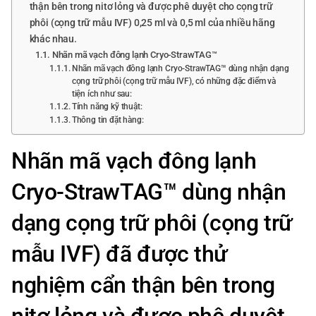
thận bên trong nitơ lỏng và được phê duyệt cho cọng trữ
phôi (cọng trữ mẫu IVF) 0,25 ml và 0,5 ml của nhiều hãng
khác nhau.
Nhãn mã vạch đông lạnh Cryo-StrawTAG™
Nhãn mã vạch đông lạnh Cryo-StrawTAG™ dùng nhận dạng
cọng trữ phôi (cọng trữ mẫu IVF), có những đặc điểm và
tiện ích như sau:
Tính năng kỹ thuật:
Thông tin đặt hàng:
Nhãn mã vạch đông lạnh
Cryo-StrawTAG™ dùng nhận
dạng cọng trữ phôi (cọng trữ
mẫu IVF) đã được thử
nghiệm cẩn thận bên trong