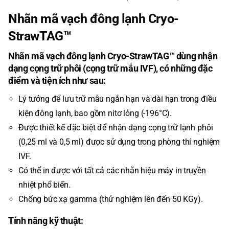
Nhãn mã vạch đông lạnh Cryo-
StrawTAG™
Nhãn mã vạch đông lạnh Cryo-StrawTAG™ dùng nhận
dạng cọng trữ phôi (cọng trữ mẫu IVF), có những đặc
điểm và tiện ích như sau:
Lý tưởng để lưu trữ mẫu ngắn hạn và dài hạn trong điều
kiện đông lạnh, bao gồm nitơ lỏng (-196°C).
Được thiết kế đặc biệt để nhận dạng cọng trữ lạnh phôi
(0,25 ml và 0,5 ml) được sử dụng trong phòng thí nghiệm
IVF.
Có thể in được với tất cả các nhãn hiệu máy in truyền
nhiệt phổ biến.
Chống bức xạ gamma (thử nghiệm lên đến 50 KGy).
Tính năng kỹ thuật: