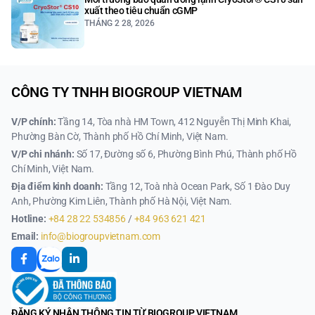
xuất theo tiêu chuẩn cGMP
THÁNG 2 28, 2026
CÔNG TY TNHH BIOGROUP VIETNAM
V/P chính:
Tầng 14, Tòa nhà HM Town, 412 Nguyễn Thị Minh Khai,
Phường Bàn Cờ, Thành phố Hồ Chí Minh, Việt Nam.
V/P chi nhánh:
Số 17, Đường số 6, Phường Bình Phú, Thành phố Hồ
Chí Minh, Việt Nam.
Địa điểm kinh doanh:
Tầng 12, Toà nhà Ocean Park, Số 1 Đào Duy
Anh, Phường Kim Liên, Thành phố Hà Nội, Việt Nam.
Hotline:
+84 28 22 534856
/
+84 963 621 421
Email:
info@biogroupvietnam.com
ĐĂNG KÝ NHẬN THÔNG TIN TỪ BIOGROUP VIETNAM