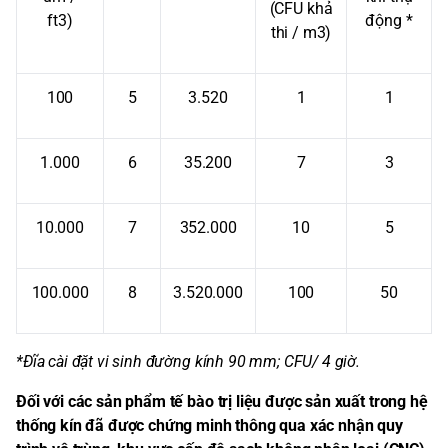
(CFU khả
ft3)
động *
thi / m3)
100
5
3.520
1
1
1.000
6
35.200
7
3
10.000
7
352.000
10
5
100.000
8
3.520.000
100
50
*Đĩa cài đặt vi sinh đường kính 90 mm; CFU/ 4 giờ.
Đối với các sản phẩm tế bào trị liệu được sản xuất trong hệ
thống kín đã được chứng minh thông qua xác nhận quy