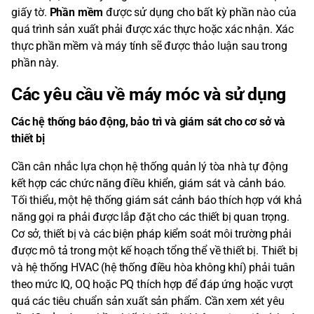
giấy tờ.
Phần mềm
được sử dụng cho bất kỳ phần nào của
quá trình sản xuất phải được xác thực hoặc xác nhận. Xác
thực phần mềm và máy tính sẽ được thảo luận sau trong
phần này.
Các yêu cầu về máy móc và sử dụng
Các hệ thống báo động, bảo trì và giám sát cho cơ sở và
thiết bị
Cần cân nhắc lựa chọn hệ thống quản lý tòa nhà tự động
kết hợp các chức năng điều khiển, giám sát và cảnh báo.
Tối thiểu, một hệ thống giám sát cảnh báo thích hợp với khả
năng gọi ra phải được lắp đặt cho các thiết bị quan trọng.
Cơ sở, thiết bị và các biện pháp kiểm soát môi trường phải
được mô tả trong một kế hoạch tổng thể về thiết bị. Thiết bị
và hệ thống HVAC (hệ thống điều hòa không khí) phải tuân
theo mức IQ, OQ hoặc PQ thích hợp để đáp ứng hoặc vượt
quá các tiêu chuẩn sản xuất sản phẩm. Cần xem xét yêu