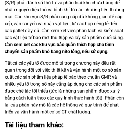
(S/R) phải đánh số thứ tự và phân loại kho chứa hàng để
nhận nguyên liệu thô và bình khí từ các phương tiện thương
mại. Các khu vực S/R phải cung cấp đủ không gian để sắp
xếp, vận chuyển và nhận vật liệu, từ các hộp riêng lẻ đến
các pallet đầy đủ. Cần xem xét việc phân tách và kiểm soát
các vật liệu tế bào mới thu thập và lấy sản phẩm cuối cùng.
Cần xem xét các khu vực bảo quản thích hợp cho bình
chuyển sản phẩm khô bằng nitơ lỏng, nếu sử dụng
.
Tất cả các yếu tố được mô tả trong chương này đều rất
quan trọng đối với việc thiết kế và vận hành một cơ sở sản
xuất các sản phẩm liệu pháp tế bào theo chuẩn GMP, và
nhiều yếu tố trong số này cũng áp dụng cho các sản phẩm
được chế tác tối thiểu (tức là những sản phẩm được xử lý
bằng cách tuân theo các quy trình thực hành tốt). Phần còn
lại của phần này mô tả các hệ thống và quy trình để phát
triển và vận hành một cơ sở CT chất lượng.
Tài liệu tham khảo: