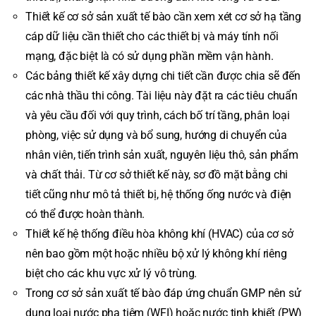
Thiết kế cơ sở sản xuất tế bào cần xem xét cơ sở hạ tầng
cáp dữ liệu cần thiết cho các thiết bị và máy tính nối
mạng, đặc biệt là có sử dụng phần mềm vận hành.
Các bảng thiết kế xây dựng chi tiết cần được chia sẽ đến
các nhà thầu thi công. Tài liệu này đặt ra các tiêu chuẩn
và yêu cầu đối với quy trình, cách bố trí tầng, phân loại
phòng, việc sử dụng và bổ sung, hướng di chuyển của
nhân viên, tiến trình sản xuất, nguyên liệu thô, sản phẩm
và chất thải. Từ cơ sở thiết kế này, sơ đồ mặt bằng chi
tiết cũng như mô tả thiết bị, hệ thống ống nước và điện
có thể được hoàn thành.
Thiết kế hệ thống điều hòa không khí (HVAC) của cơ sở
nên bao gồm một hoặc nhiều bộ xử lý không khí riêng
biệt cho các khu vực xử lý vô trùng.
Trong cơ sở sản xuất tế bào đáp ứng chuẩn GMP nên sử
dụng loại nước pha tiêm (WFI) hoặc nước tinh khiết (PW)