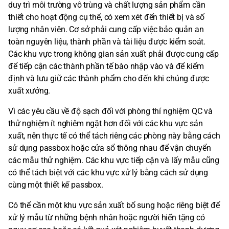
duy trì môi trường vô trùng và chất lượng sản phẩm cần
thiết cho hoạt động cụ thể, có xem xét đến thiết bị và số
lượng nhân viên. Cơ sở phải cung cấp việc bảo quản an
toàn nguyên liệu, thành phần và tài liệu được kiểm soát.
Các khu vực trong không gian sản xuất phải được cung cấp
để tiếp cận các thành phần tế bào nhập vào và để kiểm
định và lưu giữ các thành phẩm cho đến khi chúng được
xuất xưởng.
Vì các yêu cầu về độ sạch đối với phòng thí nghiệm QC và
thử nghiệm ít nghiêm ngặt hơn đối với các khu vực sản
xuất, nên thực tế có thể tách riêng các phòng này bằng cách
sử dụng passbox hoặc cửa sổ thông nhau để vận chuyển
các mẫu thử nghiệm. Các khu vực tiếp cận và lấy mẫu cũng
có thể tách biệt với các khu vực xử lý bằng cách sử dụng
cùng một thiết kế passbox.
Có thể cần một khu vực sản xuất bổ sung hoặc riêng biệt để
xử lý mẫu từ những bệnh nhân hoặc người hiến tặng có