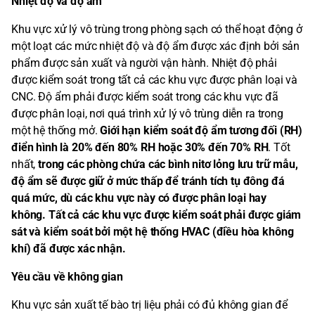
Nhiệt độ và độ ẩm
Khu vực xử lý vô trùng trong phòng sạch có thể hoạt động ở
một loạt các mức nhiệt độ và độ ẩm được xác định bởi sản
phẩm được sản xuất và người vận hành. Nhiệt độ phải
được kiểm soát trong tất cả các khu vực được phân loại và
CNC. Độ ẩm phải được kiểm soát trong các khu vực đã
được phân loại, nơi quá trình xử lý vô trùng diễn ra trong
một hệ thống mở.
Giới hạn kiểm soát độ ẩm tương đối (RH)
điển hình là 20% đến 80% RH hoặc 30% đến 70% RH
. Tốt
nhất,
trong các phòng chứa các bình nitơ lỏng lưu trữ mẫu,
độ ẩm sẽ được giữ ở mức thấp để tránh tích tụ đông đá
quá mức, dù các khu vực này có được phân loại hay
không. Tất cả các khu vực được kiểm soát phải được giám
sát và kiểm soát bởi một hệ thống HVAC (điều hòa không
khí) đã được xác nhận.
Yêu cầu về không gian
Khu vực sản xuất tế bào trị liệu phải có đủ không gian để