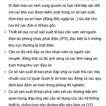
tố đảm bảo an ninh xung quanh và hạn chế tiếp cận đối
với các khu vực được kiểm soát trong cơ sở sản xuất,
đảm bảo sự an toàn (động đất, ngập lụt…) lâu dài cho
lưu trữ các đơn vị tế bào gốc.
Thiết kế của cơ sở sản xuất tế bào cần xem xét nguồn
điện dự phòng (máy phát điện, UPS), đặc biệt là ở những
khu vực thường bị mất điện.
Cần có đủ chỗ đậu xe cho nhân viên và người vận
chuyển, đồng thời có đủ ánh sáng và các tính năng an
toàn trong khu vực đậu xe.
Cơ sở sản xuất tế bào phải đáp ứng và tuân thủ các tiêu
chuẩn của Cơ quan Quản lý an toàn lao động và các quy
định bảo đảm an toàn trong phòng thí nghiệm.
Cơ sở sản xuất tế bào phải xem xét các đường dẫn khí
quan trọng, đáp ứng yêu cầu sử dụng của các hệ thống
thiết bị, chẳng hạn như đường dẫn nitơ lỏng và CO2.