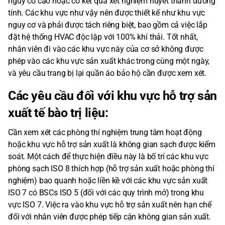
nguy cơ cao hoặc có kết quả xét nghiệm huyết thanh dương
tính. Các khu vực như vậy nên được thiết kế như khu vực
nguy cơ và phải được tách riêng biệt, bao gồm cả việc lắp
đặt hệ thống HVAC độc lập với 100% khí thải. Tốt nhất,
nhân viên đi vào các khu vực này của cơ sở không được
phép vào các khu vực sản xuất khác trong cùng một ngày,
và yêu cầu trang bị lại quần áo bảo hộ cần được xem xét.
Các yêu cầu đối với khu vực hỗ trợ sản
xuất tế bào trị liệu:
Cần xem xét các phòng thí nghiệm trung tâm hoạt động
hoặc khu vực hỗ trợ sản xuất là không gian sạch được kiểm
soát. Một cách để thực hiện điều này là bố trí các khu vực
phòng sạch ISO 8 thích hợp (hỗ trợ sản xuất hoặc phòng thí
nghiệm) bao quanh hoặc liền kề với các khu vực sản xuất
ISO 7 có BSCs ISO 5 (đối với các quy trình mở) trong khu
vực ISO 7. Việc ra vào khu vực hỗ trợ sản xuất nên hạn chế
đối với nhân viên được phép tiếp cận không gian sản xuất.