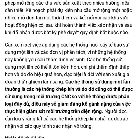
phép mở rộng các khu vực sản xuất theo nhiều hướng, nếu
cần thiết. Kế hoạch phải dự kiến nhu cầu mở rộng một hoặc
nhiều mô-đun tại một thời điểm và kết nối với các khu vực
hoạt động hiện có, sau khi hoàn thành việc xác nhận và sau
khi đã nhận được bất kỳ phê duyệt quy định bắt buộc nào.
Cần xem xét việc áp dụng các hệ thống nuôi cấy tế bào sử
dụng một lần và các đơn vị phân tách, vì những hệ thống
này không yêu cầu thẩm định vệ sinh. Các hệ thống sử
dụng một lần có thể ít tốn kém hơn, chi phí thẩm định thấp
hơn và do đó hiệu quả hơn, đặc biệt là đối với sản xuất giai
đoạn thử nghiệm lâm sàng.
Các hệ thống sử dụng một lần
thường là các hệ thống khép kín và do đó cũng có thể được
sử dụng trong môi trường CNC so với hệ thống được phân
loại đầy đủ, điều này sẽ giảm đáng kể gánh nặng của việc
thực hiện giám sát môi trường trên diện rộng.
Người đọc
cần lưu ý rằng tất cả các hệ thống khép kín phải được xác
nhận với các quy trình xác nhận vô trùng.