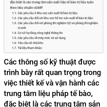
đặc biệt là các trung tâm sản xuất liệu tế bào trị liệu tuân
theo tiêu chuẩn cGMP.
Các yêu cầu ở khu vực sản xuất tế bào trị liệu:
Các yêu cầu đối với khu vực hỗ trợ sản xuất tế bào trị liệu:
Các yêu cầu đối với phòng thí nghiệm QC và phòng thí nghiệm
vi sinh
Cơ sở hạ tầng công nghệ thông tin
Các yêu cầu về máy móc và sử dụng
Yêu cầu về nhà kho
Tài liệu tham khảo:
Các thông số kỹ thuật được
trình bày rất quan trọng trong
việc thiết kế và vận hành các
trung tâm liệu pháp tế bào,
đặc biệt là các trung tâm sản