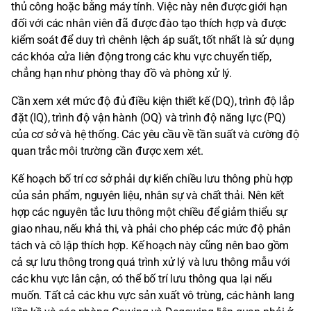
thủ công hoặc bằng máy tính. Việc này nên được giới hạn
đối với các nhân viên đã được đào tạo thích hợp và được
kiểm soát để duy trì chênh lệch áp suất, tốt nhất là sử dụng
các khóa cửa liên động trong các khu vực chuyển tiếp,
chẳng hạn như phòng thay đồ và phòng xử lý.
Cần xem xét mức độ đủ điều kiện thiết kế (DQ), trình độ lắp
đặt (IQ), trình độ vận hành (OQ) và trình độ năng lực (PQ)
của cơ sở và hệ thống. Các yêu cầu về tần suất và cường độ
quan trắc môi trường cần được xem xét.
Kế hoạch bố trí cơ sở phải dự kiến chiều lưu thông phù hợp
của sản phẩm, nguyên liệu, nhân sự và chất thải. Nên kết
hợp các nguyên tắc lưu thông một chiều để giảm thiểu sự
giao nhau, nếu khả thi, và phải cho phép các mức độ phân
tách và cô lập thích hợp. Kế hoạch này cũng nên bao gồm
cả sự lưu thông trong quá trình xử lý và lưu thông mẫu với
các khu vực lân cận, có thể bố trí lưu thông qua lại nếu
muốn. Tất cả các khu vực sản xuất vô trùng, các hành lang