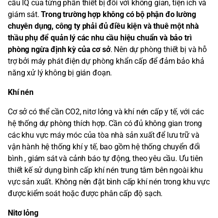
cầu IQ của từng phần thiết bị đối với không gian, tiện ích và
giám sát.
Trong trường hợp không có bộ phận đo lường
chuyên dụng, công ty phải đủ điều kiện và thuê một nhà
thầu phụ để quản lý các nhu cầu hiệu chuẩn và bảo trì
phòng ngừa định kỳ của cơ sở
. Nên dự phòng thiết bị và hỗ
trợ bởi máy phát điện dự phòng khẩn cấp để đảm bảo khả
năng xử lý không bị gián đoạn.
Khí nén
Cơ sở có thể cần CO2, nitơ lỏng và khí nén cấp y tế, với các
hệ thống dự phòng thích hợp. Cần có đủ không gian trong
các khu vực máy móc của tòa nhà sản xuất để lưu trữ và
vận hành hệ thống khí y tế, bao gồm hệ thống chuyển đổi
bình , giám sát và cảnh báo tự động, theo yêu cầu. Ưu tiên
thiết kế sử dụng bình cấp khí nén trung tâm bên ngoài khu
vực sản xuất. Không nên đặt bình cấp khí nén trong khu vực
được kiểm soát hoặc được phân cấp độ sạch.
Nitơ lỏng