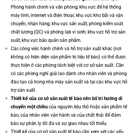
Phòng hành chính và văn phòng; khu vực để hệ thống
máy tính, internet và điện thoại; khu vực kho bãi và vận
chuyển, nhận hàng; khu vực sản xuất; phòng kiểm soát
chất lượng (QC) và phòng lab vi sinh; khu vực hỗ trợ sản
xuất; khu vực bảo quản sản phẩm.
Các công việc hành chính và hỗ trợ sản xuất khác (nơi
không có hiện diện sản phẩm trị liệu tế bào) có thể được
thực hiện ở các phòng tách biệt với cơ sở sản xuất. Cần
có các phòng nghỉ giải lao dành cho nhân viên và phòng
đào tạo cả trong nhà máy sản xuất và tại các khu vực hỗ
trợ sản xuất.
Thiết kế của cơ sở sản xuất tế bào nên bố trí hướng di
chuyển một chiều
của nguyên liệu thô hoặc sản phẩm tế
bào, của nhân viên vận hành và của chất thải để đảm
bảo sự phân ly tối đa và sự giao nhau tối thiểu.
Thiết kế của cơ sở sản xuất tế bào cần xem xét các yếu