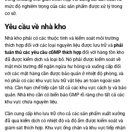
mức độ nghiêm trọng của các sản phẩm được xử lý trong
cơ sở.
Yêu cầu về nhà kho
Nhà kho phải có các thuộc tính và kiểm soát môi trường
thích hợp đối với các loại nguyên liệu được lưu trữ và
phải
tuân thủ các yêu cầu cGMP thích hợp
đối với hàng tồn kho
đã được kiểm dịch và loại bỏ. Nó phải được kiểm soát về
mặt môi trường để ngăn ngừa hư hỏng và xuống cấp đối
với các mặt hàng cần được bảo quản ở nhiệt độ phòng, và
nó phải có các khu vực lưu trữ vật liệu an toàn ngoài sàn
nhà. Cần hạn chế tiếp cận tất cả các khu vực cách ly và bảo
quản. Nhà kho cần có biển báo GMP rõ ràng cho tất cả các
khu vực chứa nguyên liệu.
Cần cung cấp kho lưu trữ cho cả các sản phẩm xuất xưởng
đã qua kiểm dịch có nhiệt độ và độ ẩm được kiểm soát và
giám sát thích hợp. Khu vực ống chân và khu vực tiếp nhận