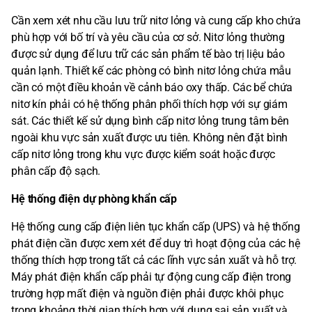
Cần xem xét nhu cầu lưu trữ nitơ lỏng và cung cấp kho chứa
phù hợp với bố trí và yêu cầu của cơ sở. Nitơ lỏng thường
được sử dụng để lưu trữ các sản phẩm tế bào trị liệu bảo
quản lạnh. Thiết kế các phòng có bình nitơ lỏng chứa mẫu
cần có một điều khoản về cảnh báo oxy thấp. Các bể chứa
nitơ kín phải có hệ thống phân phối thích hợp với sự giám
sát. Các thiết kế sử dụng bình cấp nitơ lỏng trung tâm bên
ngoài khu vực sản xuất được ưu tiên. Không nên đặt bình
cấp nitơ lỏng trong khu vực được kiểm soát hoặc được
phân cấp độ sạch.
Hệ thống điện dự phòng khẩn cấp
Hệ thống cung cấp điện liên tục khẩn cấp (UPS) và hệ thống
phát điện cần được xem xét để duy trì hoạt động của các hệ
thống thích hợp trong tất cả các lĩnh vực sản xuất và hỗ trợ.
Máy phát điện khẩn cấp phải tự động cung cấp điện trong
trường hợp mất điện và nguồn điện phải được khôi phục
trong khoảng thời gian thích hợp với dung sai sản xuất và