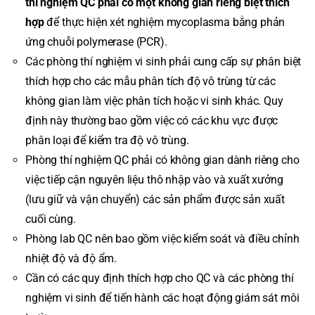
thí nghiệm QC phải có một không gian riêng biệt thích
hợp
để thực hiện xét nghiệm mycoplasma bằng phản
ứng chuỗi polymerase (PCR).
Các phòng thí nghiệm vi sinh phải cung cấp sự phân biệt
thích hợp cho các mẫu phân tích độ vô trùng từ các
không gian làm việc phân tích hoặc vi sinh khác. Quy
định này thường bao gồm việc có các khu vực được
phân loại để kiểm tra độ vô trùng.
Phòng thí nghiệm QC phải có không gian dành riêng cho
việc tiếp cận nguyên liệu thô nhập vào và xuất xưởng
(lưu giữ và vận chuyển) các sản phẩm được sản xuất
cuối cùng.
Phòng lab QC nên bao gồm việc kiểm soát và điều chỉnh
nhiệt độ và độ ẩm.
Cần có các quy định thích hợp cho QC và các phòng thí
nghiệm vi sinh để tiến hành các hoạt động giám sát môi