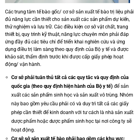
Các trung tâm tế bào gốc/ cơ sở sản xuất tế bào trị liệu phải
đủ năng lực cần thiết cho sản xuất các sản phẩm dự kiến,
thử nghiệm và lưu trữ. Các điều kiện cơ sở vật chất, trang
thiết bị, quy trình kỹ thuật, năng lực chuyên môn phải đáp
ứng đầy đủ các tiêu chí để triển khai nghiên cứu và ứng
dụng điều trị lâm sàng theo quy định của Bộ y tế và được
khảo sát, thẩm định trước khi được cấp giấy phép hoạt
động/ vận hành.
Cơ sở phải tuân thủ tất cả các quy tắc và quy định của
quốc gia
(
theo quy định hiện hành của Bộ y tế)
để sản
xuất các sản phẩm sinh học và sản xuất vô trùng. Nhóm
này bao gồm yêu cầu phải có và duy trì tất cả các giấy
phép cần thiết để kinh doanh với tư cách là nhà sản xuất
dược phẩm hoặc dược phẩm sinh học tại nơi công ty sẽ
hoạt động.
Cơ sở sở sản xuất tế bào phải bao gồm các khu vực: