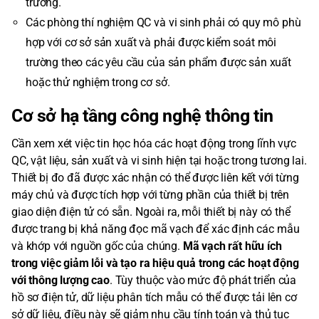
trường.
Các phòng thí nghiệm QC và vi sinh phải có quy mô phù
hợp với cơ sở sản xuất và phải được kiểm soát môi
trường theo các yêu cầu của sản phẩm được sản xuất
hoặc thử nghiệm trong cơ sở.
Cơ sở hạ tầng công nghệ thông tin
Cần xem xét việc tin học hóa các hoạt động trong lĩnh vực
QC, vật liệu, sản xuất và vi sinh hiện tại hoặc trong tương lai.
Thiết bị đo đã được xác nhận có thể được liên kết với từng
máy chủ và được tích hợp với từng phần của thiết bị trên
giao diện điện tử có sẵn. Ngoài ra, mỗi thiết bị này có thể
được trang bị khả năng đọc mã vạch để xác định các mẫu
và khớp với nguồn gốc của chúng.
Mã vạch rất hữu ích
trong việc giảm lỗi và tạo ra hiệu quả trong các hoạt động
với thông lượng cao
. Tùy thuộc vào mức độ phát triển của
hồ sơ điện tử, dữ liệu phân tích mẫu có thể được tải lên cơ
sở dữ liệu, điều này sẽ giảm nhu cầu tính toán và thủ tục