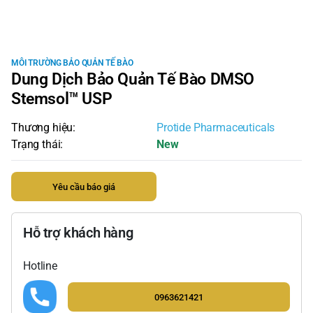
MÔI TRƯỜNG BẢO QUẢN TẾ BÀO
Dung Dịch Bảo Quản Tế Bào DMSO
Stemsol™ USP
Thương hiệu:
Protide Pharmaceuticals
Trạng thái:
New
Yêu cầu báo giá
Hỗ trợ khách hàng
Hotline
0963621421