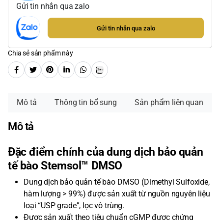
Gửi tin nhắn qua zalo
Gửi tin nhắn qua zalo
Chia sẻ sản phẩm này
Mô tả
Thông tin bổ sung
Sản phẩm liên quan
Mô tả
Đặc điểm chính của dung dịch bảo quản
tế bào Stemsol™ DMSO
Dung dịch bảo quản tế bào DMSO (Dimethyl Sulfoxide,
hàm lượng > 99%) được sản xuất từ nguồn nguyên liệu
loại “USP grade”, lọc vô trùng.
Được sản xuất theo tiêu chuẩn cGMP được chứng