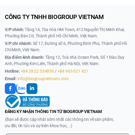
CÔNG TY TNHH BIOGROUP VIETNAM
V/P chính:
Tầng 14, Tòa nhà HM Town, 412 Nguyễn Thị Minh Khai,
Phường Bàn Cờ, Thành phố Hồ Chí Minh, Việt Nam.
V/P chi nhánh:
Số 17, Đường số 6, Phường Bình Phú, Thành phố Hồ
Chí Minh, Việt Nam.
Địa điểm kinh doanh:
Tầng 12, Toà nhà Ocean Park, Số 1 Đào Duy
Anh, Phường Kim Liên, Thành phố Hà Nội, Việt Nam.
Hotline:
+84 28 22 534856
/
+84 963 621 421
Email:
info@biogroupvietnam.com
ĐĂNG KÝ NHẬN THÔNG TIN TỪ BIOGROUP VIETNAM
(Bạn sẽ được cập nhật sớm nhất các thông tin về sản phẩm,
ưu đãi, tin tức và sự kiện khoa học,...)