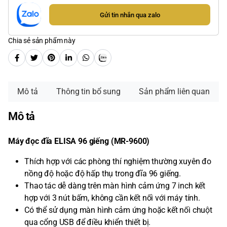
Gửi tin nhắn qua zalo
Chia sẻ sản phẩm này
Mô tả
Thông tin bổ sung
Sản phẩm liên quan
Mô tả
Máy đọc đĩa ELISA 96 giếng (MR-9600)
Thích hợp với các phòng thí nghiệm thường xuyên đo
nồng độ hoặc độ hấp thụ trong đĩa 96 giếng.
Thao tác dễ dàng trên màn hình cảm ứng 7 inch kết
hợp với 3 nút bấm, không cần kết nối với máy tính.
Có thể sử dụng màn hình cảm ứng hoặc kết nối chuột
qua cổng USB để điều khiển thiết bị.