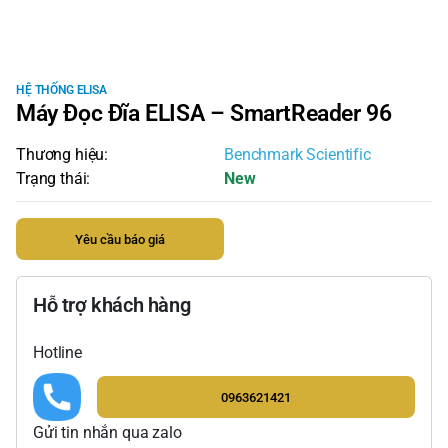
HỆ THỐNG ELISA
Máy Đọc Đĩa ELISA – SmartReader 96
Thương hiệu:
Benchmark Scientific
Trạng thái:
New
Yêu cầu báo giá
Hỗ trợ khách hàng
Hotline
0963621421
Gửi tin nhắn qua zalo