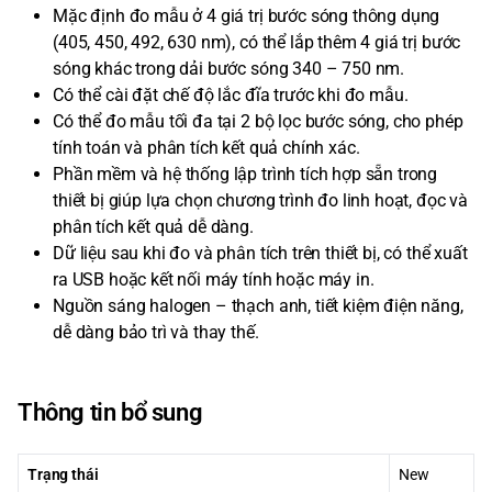
Mặc định đo mẫu ở 4 giá trị bước sóng thông dụng
(405, 450, 492, 630 nm), có thể lắp thêm 4 giá trị bước
sóng khác trong dải bước sóng 340 – 750 nm.
Có thể cài đặt chế độ lắc đĩa trước khi đo mẫu.
Có thể đo mẫu tối đa tại 2 bộ lọc bước sóng, cho phép
tính toán và phân tích kết quả chính xác.
Phần mềm và hệ thống lập trình tích hợp sẵn trong
thiết bị giúp lựa chọn chương trình đo linh hoạt, đọc và
phân tích kết quả dễ dàng.
Dữ liệu sau khi đo và phân tích trên thiết bị, có thể xuất
ra USB hoặc kết nối máy tính hoặc máy in.
Nguồn sáng halogen – thạch anh, tiết kiệm điện năng,
dễ dàng bảo trì và thay thế.
Thông tin bổ sung
Trạng thái
New