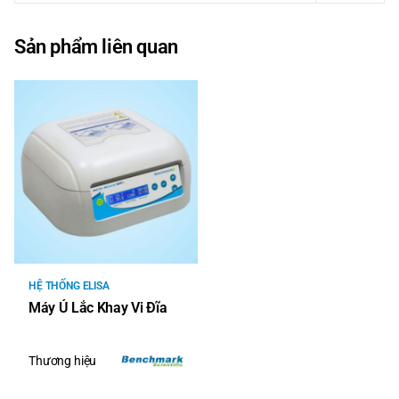
Sản phẩm liên quan
HỆ THỐNG ELISA
Máy Ủ Lắc Khay Vi Đĩa
Thương hiệu