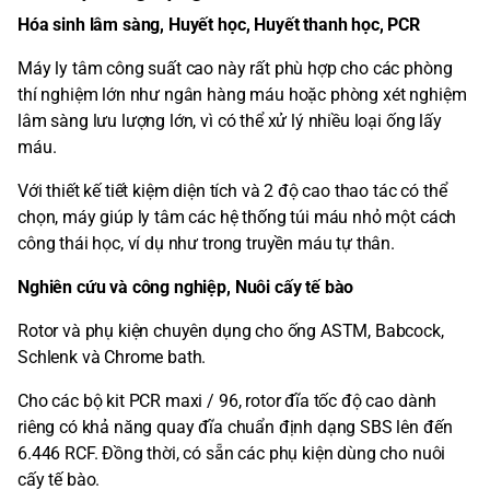
Hóa sinh lâm sàng, Huyết học, Huyết thanh học, PCR
Máy ly tâm công suất cao này rất phù hợp cho các phòng
thí nghiệm lớn như ngân hàng máu hoặc phòng xét nghiệm
lâm sàng lưu lượng lớn, vì có thể xử lý nhiều loại ống lấy
máu.
Với thiết kế tiết kiệm diện tích và 2 độ cao thao tác có thể
chọn, máy giúp ly tâm các hệ thống túi máu nhỏ một cách
công thái học, ví dụ như trong truyền máu tự thân.
Nghiên cứu và công nghiệp, Nuôi cấy tế bào
Rotor và phụ kiện chuyên dụng cho ống ASTM, Babcock,
Schlenk và Chrome bath.
Cho các bộ kit PCR maxi / 96, rotor đĩa tốc độ cao dành
riêng có khả năng quay đĩa chuẩn định dạng SBS lên đến
6.446 RCF. Đồng thời, có sẵn các phụ kiện dùng cho nuôi
cấy tế bào.