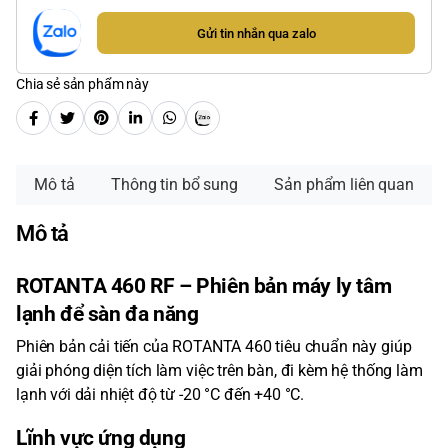
Gửi tin nhắn qua zalo
Chia sẻ sản phẩm này
Mô tả
Thông tin bổ sung
Sản phẩm liên quan
Mô tả
ROTANTA 460 RF – Phiên bản máy ly tâm
lạnh để sàn đa năng
Phiên bản cải tiến của ROTANTA 460 tiêu chuẩn này giúp
giải phóng diện tích làm việc trên bàn, đi kèm hệ thống làm
lạnh với dải nhiệt độ từ -20 °C đến +40 °C.
Lĩnh vực ứng dụng