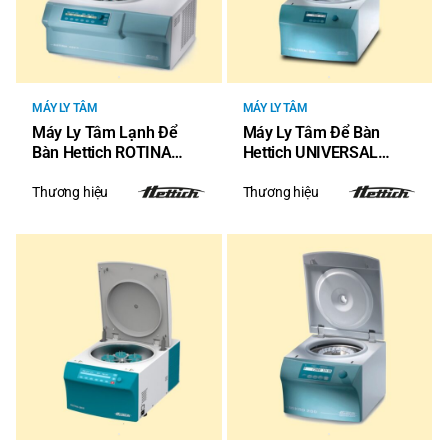
MÁY LY TÂM
MÁY LY TÂM
Máy Ly Tâm Lạnh Để
Máy Ly Tâm Để Bàn
Bàn Hettich ROTINA
Hettich UNIVERSAL
420R
320/320 R
Thương hiệu
Thương hiệu