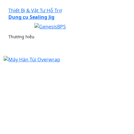
Thiết Bị & Vật Tư Hỗ Trợ
Dụng cụ Sealing Jig
Thương hiệu