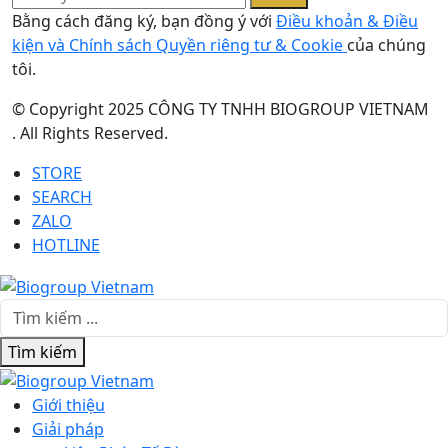
Bằng cách đăng ký, bạn đồng ý với
Điều khoản & Điều
kiện và Chính sách Quyền riêng tư & Cookie
của chúng
tôi.
© Copyright 2025 CÔNG TY TNHH BIOGROUP VIETNAM
. All Rights Reserved.
STORE
SEARCH
ZALO
HOTLINE
Tìm kiếm
Giới thiệu
Giải pháp