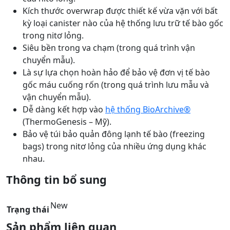
Kích thước overwrap được thiết kế vừa vặn với bất
kỳ loại canister nào của hệ thống lưu trữ tế bào gốc
trong nitơ lỏng.
Siêu bền trong va chạm (trong quá trình vận
chuyển mẫu).
Là sự lựa chọn hoàn hảo để bảo vệ đơn vị tế bào
gốc máu cuống rốn (trong quá trình lưu mẫu và
vận chuyển mẫu).
Dễ dàng kết hợp vào
hệ thống BioArchive®
(ThermoGenesis – Mỹ).
Bảo vệ túi bảo quản đông lạnh tế bào (freezing
bags) trong nitơ lỏng của nhiều ứng dụng khác
nhau.
Thông tin bổ sung
New
Trạng thái
Sản phẩm liên quan