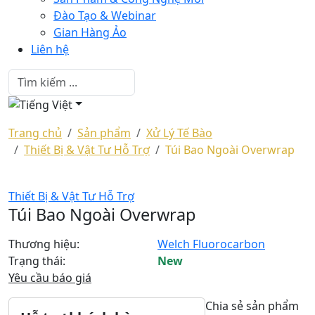
Đào Tạo & Webinar
Gian Hàng Ảo
Liên hệ
Trang chủ
Sản phẩm
Xử Lý Tế Bào
Thiết Bị & Vật Tư Hỗ Trợ
Túi Bao Ngoài Overwrap
Thiết Bị & Vật Tư Hỗ Trợ
Túi Bao Ngoài Overwrap
Thương hiệu:
Welch Fluorocarbon
Trạng thái:
New
Yêu cầu báo giá
Chia sẻ sản phẩm