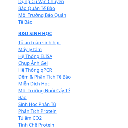
Dụng Cụ Vận Chuyển
Bảo Quản Tế Bào
Môi Trường Bảo Quản
Tế Bào
R&D SINH HỌC
Tủ an toàn sinh học
Máy ly tâm
Hệ Thống ELISA
Chụp Ảnh Gel
Hệ Thống qPCR
Đếm & Phân Tích Tế Bào
Miễn Dịch Học
Môi Trường Nuôi Cấy Tế
Bào
Sinh Học Phân Tử
Phân Tích Protein
Tủ ấm CO2
Tinh Chế Protein