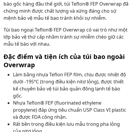
bào gốc hàng đầu thế giới, túi Teflon® FEP Overwrap đã
chứng minh được chất lượng và xứng đáng cho sứ
mệnh bảo vệ mẫu tế bao tránh khỏi sự nhiễm.
Túi bao ngoại Teflon® FEP Overwrap có vai trò như một
lớp bảo vệ thứ cấp nhằm tránh sự nhiễm chéo giữ các
mẫu tế bào với nhau.
Đặc điểm và tiện ích của túi bao ngoài
Overwrap
Làm bằng nhựa Teflon FEP film, chịu được nhiệt độ
dưới -195°C (trong điều kiện nitơ lỏng), được thiết
kế chuyên bảo vệ túi bảo quản đông lạnh tế bào
gốc.
Nhựa Teflon® FEP (fluorinated ethylene
propylene) đáp ứng tiêu chuẩn USP Class VI plastic
và được FDA công nhận.
Rất bền trong điều kiện lưu mẫu trong pha lỏng
của nitơ lỏng.