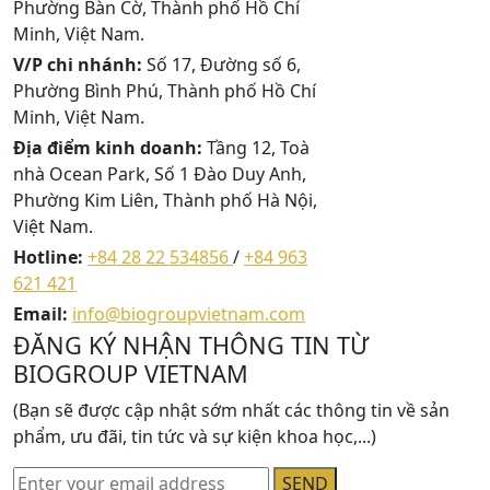
Phường Bàn Cờ, Thành phố Hồ Chí
Minh, Việt Nam.
V/P chi nhánh:
Số 17, Đường số 6,
Phường Bình Phú, Thành phố Hồ Chí
Minh, Việt Nam.
Địa điểm kinh doanh:
Tầng 12, Toà
nhà Ocean Park, Số 1 Đào Duy Anh,
Phường Kim Liên, Thành phố Hà Nội,
Việt Nam.
Hotline:
+84 28 22 534856
/
+84 963
621 421
Email:
info@biogroupvietnam.com
ĐĂNG KÝ NHẬN THÔNG TIN TỪ
BIOGROUP VIETNAM
(Bạn sẽ được cập nhật sớm nhất các thông tin về sản
phẩm, ưu đãi, tin tức và sự kiện khoa học,...)
SEND