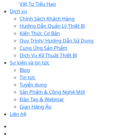
Vật Tư Tiêu Hao
Dịch vụ
Chính Sách Khách Hàng
Hướng Dẫn Quản Lý Thiết Bị
Kiến Thức Cơ Bản
Quy Trình/ Hướng Dẫn Sử Dụng
Cung Ứng Sản Phẩm
Dịch Vụ Kỹ Thuật Thiết Bị
Sự kiện và tin tức
Blog
Tin tức
Tuyển dụng
Sản Phẩm & Công Nghệ Mới
Đào Tạo & Webinar
Gian Hàng Ảo
Liên hệ