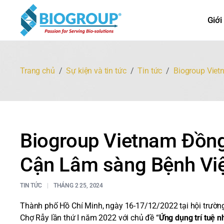
Giới
Trang chủ
Sự kiện và tin tức
Tin tức
Biogroup Viet
Biogroup Vietnam Đồng
Cận Lâm sàng Bệnh Vi
TIN TỨC
THÁNG 2 25, 2024
Thành phố Hồ Chí Minh, ngày 16-17/12/2022 tại hội trường
Chợ Rẫy lần thứ I năm 2022 với chủ đề “
Ứng dụng trí tuệ n