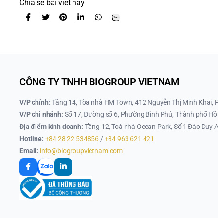
Chia sẻ bài viết này
CÔNG TY TNHH BIOGROUP VIETNAM
V/P chính:
Tầng 14, Tòa nhà HM Town, 412 Nguyễn Thị Minh Khai, 
V/P chi nhánh:
Số 17, Đường số 6, Phường Bình Phú, Thành phố Hồ 
Địa điểm kinh doanh:
Tầng 12, Toà nhà Ocean Park, Số 1 Đào Duy A
Hotline:
+84 28 22 534856
/
+84 963 621 421
Email:
info@biogroupvietnam.com