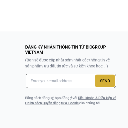
ĐĂNG KÝ NHẬN THÔNG TIN TỪ BIOGROUP
VIETNAM
(Bạn sẽ được cập nhật sớm nhất các thông tin về
sản phẩm, ưu đãi, tin tức và sự kiện khoa học,...)
SEND
Bằng cách đăng ký, bạn đồng ý với
Điều khoản & Điều kiện và
Chính sách Quyền riêng tư & Cookie
của chúng tôi.