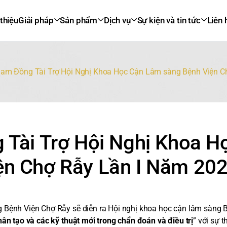
 thiệu
Giải pháp
Sản phẩm
Dịch vụ
Sự kiện và tin tức
Liên 
nam Đồng Tài Trợ Hội Nghị Khoa Học Cận Lâm sàng Bệnh Viện C
 Tài Trợ Hội Nghị Khoa H
ện Chợ Rẫy Lần I Năm 20
 Bệnh Viện Chợ Rẫy sẽ diễn ra Hội nghị khoa học cận lâm sàng 
hân tạo và các kỹ thuật mới trong chẩn đoán và điều trị
” với sự 