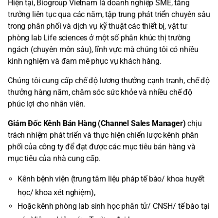
Hiện tại, Biogroup Vietnam là doanh nghiệp SME, tăng
trưởng liên tục qua các năm, tập trung phát triển chuyên sâu
trong phân phối và dịch vụ kỹ thuật các thiết bị, vật tư
phòng lab Life sciences ở một số phân khúc thị trường
ngách (chuyên môn sâu), lĩnh vực mà chúng tôi có nhiều
kinh nghiệm và đam mê phục vụ khách hàng.
Chúng tôi cung cấp chế độ lương thưởng cạnh tranh, chế độ
thưởng hàng năm, chăm sóc sức khỏe và nhiều chế độ
phúc lợi cho nhân viên.
Giám Đốc Kênh Bán Hàng (Channel Sales Manager)
chịu
trách nhiệm phát triển và thực hiện chiến lược kênh phân
phối của công ty để đạt được các mục tiêu bán hàng và
mục tiêu của nhà cung cấp.
Kênh bệnh viện (trung tâm liệu pháp tế bào/ khoa huyết
học/ khoa xét nghiệm),
Hoặc kênh phòng lab sinh học phân tử/ CNSH/ tế bào tại