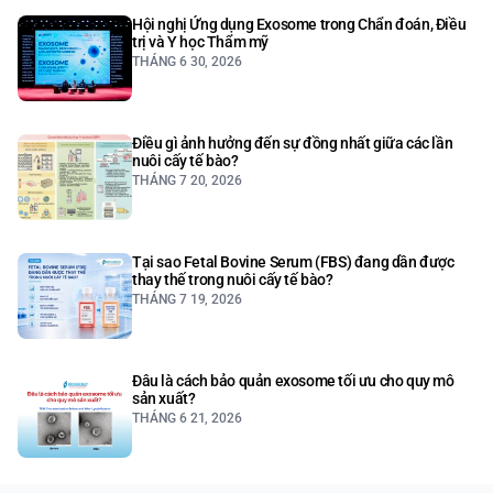
Hội nghị Ứng dụng Exosome trong Chẩn đoán, Điều
trị và Y học Thẩm mỹ
THÁNG 6 30, 2026
Điều gì ảnh hưởng đến sự đồng nhất giữa các lần
nuôi cấy tế bào?
THÁNG 7 20, 2026
Tại sao Fetal Bovine Serum (FBS) đang dần được
thay thế trong nuôi cấy tế bào?
THÁNG 7 19, 2026
Đâu là cách bảo quản exosome tối ưu cho quy mô
sản xuất?
THÁNG 6 21, 2026