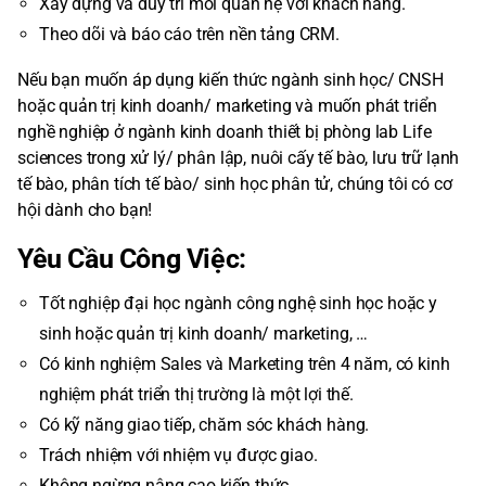
Xây dựng và duy trì mối quan hệ với khách hàng.
Theo dõi và báo cáo trên nền tảng CRM.
Nếu bạn muốn áp dụng kiến thức ngành sinh học/ CNSH
hoặc quản trị kinh doanh/ marketing và muốn phát triển
nghề nghiệp ở ngành kinh doanh thiết bị phòng lab Life
sciences trong xử lý/ phân lập, nuôi cấy tế bào, lưu trữ lạnh
tế bào, phân tích tế bào/ sinh học phân tử, chúng tôi có cơ
hội dành cho bạn!
Yêu Cầu Công Việc:
Tốt nghiệp đại học ngành công nghệ sinh học hoặc y
sinh hoặc quản trị kinh doanh/ marketing, …
Có kinh nghiệm Sales và Marketing trên 4 năm, có kinh
nghiệm phát triển thị trường là một lợi thế.
Có kỹ năng giao tiếp, chăm sóc khách hàng.
Trách nhiệm với nhiệm vụ được giao.
Không ngừng nâng cao kiến thức.