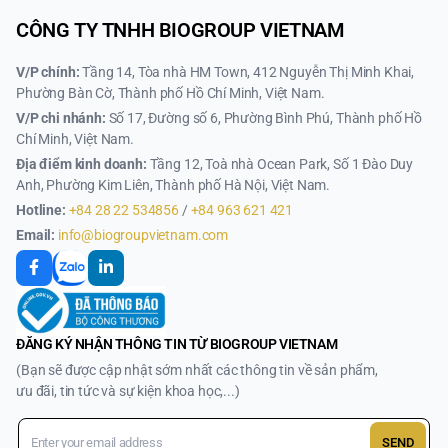
CÔNG TY TNHH BIOGROUP VIETNAM
V/P chính:
Tầng 14, Tòa nhà HM Town, 412 Nguyễn Thị Minh Khai,
Phường Bàn Cờ, Thành phố Hồ Chí Minh, Việt Nam.
V/P chi nhánh:
Số 17, Đường số 6, Phường Bình Phú, Thành phố Hồ
Chí Minh, Việt Nam.
Địa điểm kinh doanh:
Tầng 12, Toà nhà Ocean Park, Số 1 Đào Duy
Anh, Phường Kim Liên, Thành phố Hà Nội, Việt Nam.
Hotline:
+84 28 22 534856
/
+84 963 621 421
Email:
info@biogroupvietnam.com
ĐĂNG KÝ NHẬN THÔNG TIN TỪ BIOGROUP VIETNAM
(Bạn sẽ được cập nhật sớm nhất các thông tin về sản phẩm,
ưu đãi, tin tức và sự kiện khoa học,...)
SEND