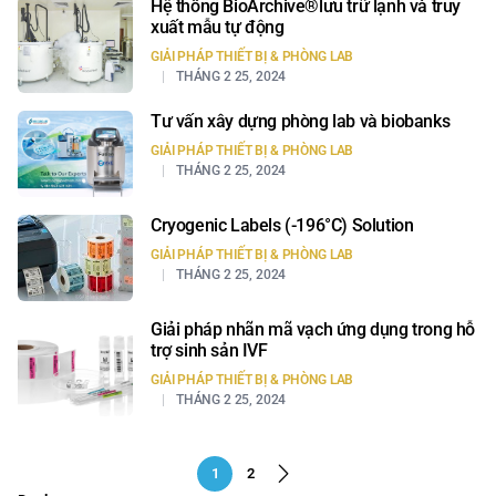
Hệ thống BioArchive®lưu trữ lạnh và truy
xuất mẫu tự động
GIẢI PHÁP THIẾT BỊ & PHÒNG LAB
THÁNG 2 25, 2024
Tư vấn xây dựng phòng lab và biobanks
GIẢI PHÁP THIẾT BỊ & PHÒNG LAB
THÁNG 2 25, 2024
Cryogenic Labels (-196°C) Solution
GIẢI PHÁP THIẾT BỊ & PHÒNG LAB
THÁNG 2 25, 2024
Giải pháp nhãn mã vạch ứng dụng trong hỗ
trợ sinh sản IVF
GIẢI PHÁP THIẾT BỊ & PHÒNG LAB
THÁNG 2 25, 2024
1
2