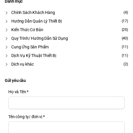
Danh mục
Chính Sách Khách Hàng
(4)
Hướng Dẫn Quản Lý Thiết Bị
(17)
Kiến Thức Cơ Bản
(25)
Quy Trình/ Hướng Dẫn Sử Dụng
(40)
Cung Ứng Sản Phẩm
(11)
Dịch Vụ Kỹ Thuật Thiết Bị
(11)
Dịch vụ khác
(2)
Gửi yêu cầu
Họ và Tên *
Tên công ty/ đơn vị *