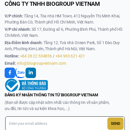
CÔNG TY TNHH BIOGROUP VIETNAM
V/P chính:
Tầng 14, Tòa nhà HM Town, 412 Nguyễn Thị Minh Khai,
Phường Bàn Cờ, Thành phố Hồ Chí Minh, Việt Nam.
V/P chi nhánh:
Số 17, Đường số 6, Phường Bình Phú, Thành phố Hồ
Chí Minh, Việt Nam.
Địa điểm kinh doanh:
Tầng 12, Toà nhà Ocean Park, Số 1 Đào Duy
Anh, Phường Kim Liên, Thành phố Hà Nội, Việt Nam.
Hotline:
+84 28 22 534856
/
+84 963 621 421
Email:
info@biogroupvietnam.com
ĐĂNG KÝ NHẬN THÔNG TIN TỪ BIOGROUP VIETNAM
(Bạn sẽ được cập nhật sớm nhất các thông tin về sản phẩm,
ưu đãi, tin tức và sự kiện khoa học,...)
SEND