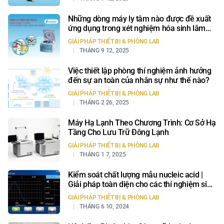
Những dòng máy ly tâm nào được đề xuất
ứng dụng trong xét nghiệm hóa sinh lâm
sàng?
GIẢI PHÁP THIẾT BỊ & PHÒNG LAB
THÁNG 9 12, 2025
Việc thiết lập phòng thí nghiệm ảnh hưởng
đến sự an toàn của nhân sự như thế nào?
GIẢI PHÁP THIẾT BỊ & PHÒNG LAB
THÁNG 2 26, 2025
Máy Hạ Lạnh Theo Chương Trình: Cơ Sở Hạ
Tầng Cho Lưu Trữ Đông Lạnh
GIẢI PHÁP THIẾT BỊ & PHÒNG LAB
THÁNG 1 7, 2025
Kiểm soát chất lượng mẫu nucleic acid |
Giải pháp toàn diện cho các thí nghiệm sinh
học phân tử
GIẢI PHÁP THIẾT BỊ & PHÒNG LAB
THÁNG 6 10, 2024