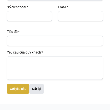
Số điện thoại *
Email *
Tiêu đề *
Yêu cầu của quý khách *
Gửi yêu cầu
Đặt lại