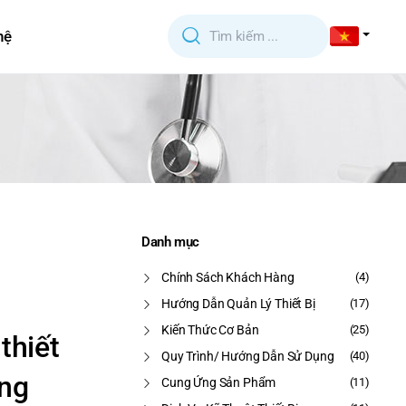
hệ
Danh mục
Chính Sách Khách Hàng
(4)
Hướng Dẫn Quản Lý Thiết Bị
(17)
Kiến Thức Cơ Bản
(25)
thiết
Quy Trình/ Hướng Dẫn Sử Dụng
(40)
ỏng
Cung Ứng Sản Phẩm
(11)