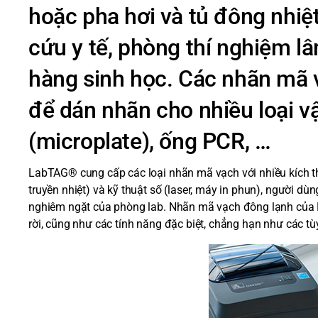
hoặc pha hơi và tủ đông nhiệ
cứu y tế, phòng thí nghiệm l
hàng sinh học. Các nhãn mã 
để dán nhãn cho nhiều loại v
(microplate), ống PCR, …
LabTAG® cung cấp các loại nhãn mã vạch với nhiều kích thướ
truyền nhiệt) và kỹ thuật số (laser, máy in phun), người 
nghiêm ngặt của phòng lab. Nhãn mã vạch đông lạnh của L
rời, cũng như các tính năng đặc biệt, chẳng hạn như các t