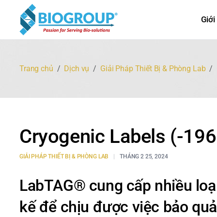
Giới
Trang chủ
Dịch vụ
Giải Pháp Thiết Bị & Phòng Lab
Cryogenic Labels (-196
GIẢI PHÁP THIẾT BỊ & PHÒNG LAB
THÁNG 2 25, 2024
LabTAG® cung cấp nhiều loạ
kế để chịu được việc bảo quản