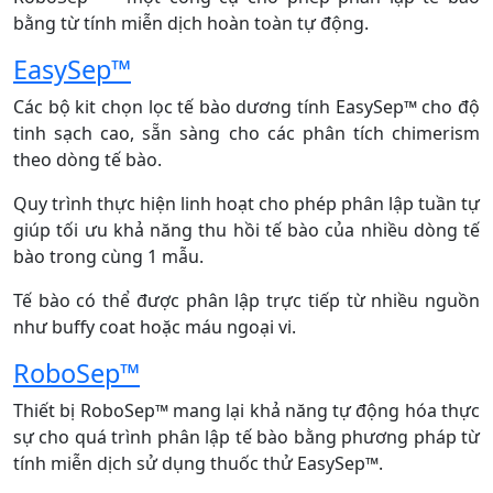
bằng từ tính miễn dịch hoàn toàn tự động.
EasySep™
Các bộ kit chọn lọc tế bào dương tính EasySep™ cho độ
tinh sạch cao, sẵn sàng cho các phân tích chimerism
theo dòng tế bào.
Quy trình thực hiện linh hoạt cho phép phân lập tuần tự
giúp tối ưu khả năng thu hồi tế bào của nhiều dòng tế
bào trong cùng 1 mẫu.
Tế bào có thể được phân lập trực tiếp từ nhiều nguồn
như buffy coat hoặc máu ngoại vi.
RoboSep™
Thiết bị RoboSep™ mang lại khả năng tự động hóa thực
sự cho quá trình phân lập tế bào bằng phương pháp từ
tính miễn dịch sử dụng thuốc thử EasySep™.