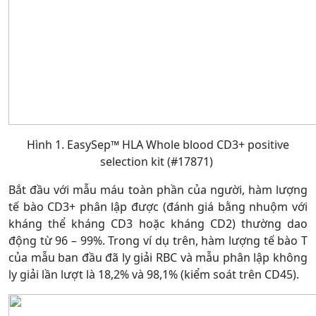
Hình 1. EasySep™ HLA Whole blood CD3+ positive
selection kit (#17871)
Bắt đầu với mẫu máu toàn phần của người, hàm lượng
tế bào CD3+ phân lập được (đánh giá bằng nhuộm với
kháng thể kháng CD3 hoặc kháng CD2) thường dao
động từ 96 – 99%. Trong ví dụ trên, hàm lượng tế bào T
của mẫu ban đầu đã ly giải RBC và mẫu phân lập không
ly giải lần lượt là 18,2% và 98,1% (kiểm soát trên CD45).