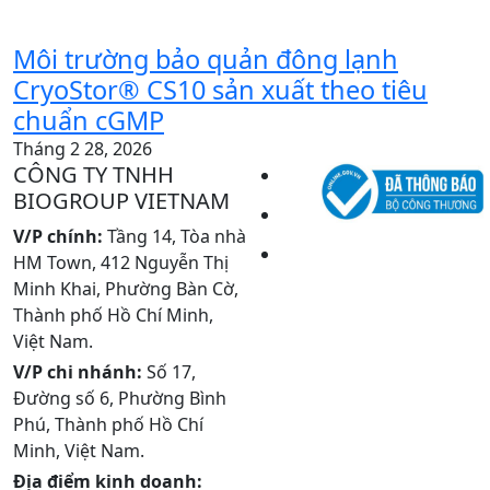
Môi trường bảo quản đông lạnh
CryoStor® CS10 sản xuất theo tiêu
chuẩn cGMP
Tháng 2 28, 2026
CÔNG TY TNHH
BIOGROUP VIETNAM
V/P chính:
Tầng 14, Tòa nhà
HM Town, 412 Nguyễn Thị
Minh Khai, Phường Bàn Cờ,
Thành phố Hồ Chí Minh,
Việt Nam.
V/P chi nhánh:
Số 17,
Đường số 6, Phường Bình
Phú, Thành phố Hồ Chí
Minh, Việt Nam.
Địa điểm kinh doanh: