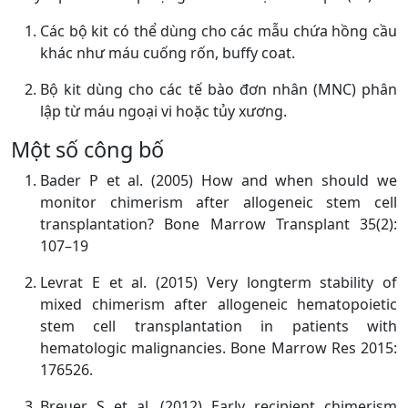
Các bộ kit có thể dùng cho các mẫu chứa hồng cầu
khác như máu cuống rốn, buffy coat.
Bộ kit dùng cho các tế bào đơn nhân (MNC) phân
lập từ máu ngoại vi hoặc tủy xương.
Một số công bố
Bader P et al. (2005) How and when should we
monitor chimerism after allogeneic stem cell
transplantation? Bone Marrow Transplant 35(2):
107–19
Levrat E et al. (2015) Very longterm stability of
mixed chimerism after allogeneic hematopoietic
stem cell transplantation in patients with
hematologic malignancies. Bone Marrow Res 2015:
176526.
Breuer S et al. (2012) Early recipient chimerism