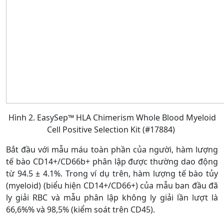
Hình 2. EasySep™ HLA Chimerism Whole Blood Myeloid
Cell Positive Selection Kit (#17884)
Bắt đầu với mẫu máu toàn phần của người, hàm lượng
tế bào CD14+/CD66b+ phân lập được thường dao động
từ 94.5 ± 4.1%. Trong ví dụ trên, hàm lượng tế bào tủy
(myeloid) (biểu hiện CD14+/CD66+) của mẫu ban đầu đã
ly giải RBC và mẫu phân lập không ly giải lần lượt là
66,6%% và 98,5% (kiểm soát trên CD45).