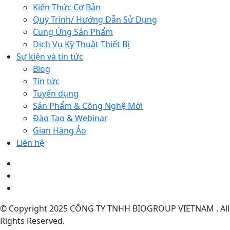
Kiến Thức Cơ Bản
Quy Trình/ Hướng Dẫn Sử Dụng
Cung Ứng Sản Phẩm
Dịch Vụ Kỹ Thuật Thiết Bị
Sự kiện và tin tức
Blog
Tin tức
Tuyển dụng
Sản Phẩm & Công Nghệ Mới
Đào Tạo & Webinar
Gian Hàng Ảo
Liên hệ
© Copyright 2025 CÔNG TY TNHH BIOGROUP VIETNAM . All
Rights Reserved.