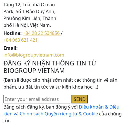
Tầng 12, Toà nhà Ocean
Park, Số 1 Đào Duy Anh,
Phường Kim Liên, Thành
phố Hà Nội, Việt Nam.
Hotline:
+84 28 22 534856
/
+84 963 621 421
Email:
info@biogroupvietnam.com
ĐĂNG KÝ NHẬN THÔNG TIN TỪ
BIOGROUP VIETNAM
(Bạn sẽ được cập nhật sớm nhất các thông tin về sản
phẩm, ưu đãi, tin tức và sự kiện khoa học,...)
SEND
Bằng cách đăng ký, bạn đồng ý với
Điều khoản & Điều
kiện và Chính sách Quyền riêng tư & Cookie
của chúng
tôi.