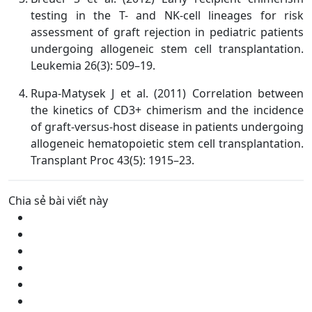
testing in the T- and NK-cell lineages for risk
assessment of graft rejection in pediatric patients
undergoing allogeneic stem cell transplantation.
Leukemia 26(3): 509–19.
Rupa-Matysek J et al. (2011) Correlation between
the kinetics of CD3+ chimerism and the incidence
of graft-versus-host disease in patients undergoing
allogeneic hematopoietic stem cell transplantation.
Transplant Proc 43(5): 1915–23.
Chia sẻ bài viết này