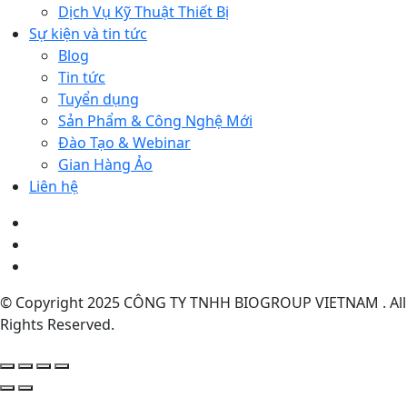
Dịch Vụ Kỹ Thuật Thiết Bị
Sự kiện và tin tức
Blog
Tin tức
Tuyển dụng
Sản Phẩm & Công Nghệ Mới
Đào Tạo & Webinar
Gian Hàng Ảo
Liên hệ
© Copyright 2025 CÔNG TY TNHH BIOGROUP VIETNAM . All
Rights Reserved.