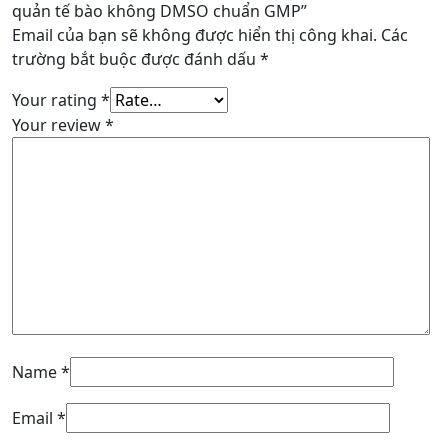
quản tế bào không DMSO chuẩn GMP”
Email của bạn sẽ không được hiển thị công khai.
Các
trường bắt buộc được đánh dấu
*
Your rating
*
Your review
*
Name
*
Email
*