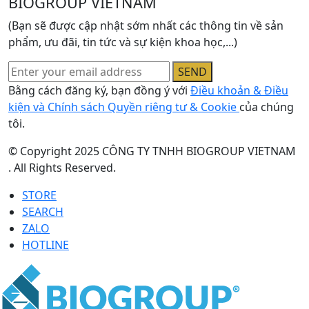
BIOGROUP VIETNAM
(Bạn sẽ được cập nhật sớm nhất các thông tin về sản
phẩm, ưu đãi, tin tức và sự kiện khoa học,...)
SEND
Bằng cách đăng ký, bạn đồng ý với
Điều khoản & Điều
kiện và Chính sách Quyền riêng tư & Cookie
của chúng
tôi.
© Copyright 2025 CÔNG TY TNHH BIOGROUP VIETNAM
. All Rights Reserved.
STORE
SEARCH
ZALO
HOTLINE