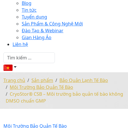
Blog
Tin tức
Tuyển dụng
Sản Phẩm & Công Nghệ Mới
Đào Tạo & Webinar
Gian Hàng Ảo
Liên hệ
Trang chủ
Sản phẩm
Bảo Quản Lạnh Tế Bào
Môi Trường Bảo Quản Tế Bào
CryoStor® CSB – Môi trường bảo quản tế bào không
DMSO chuẩn GMP
Môi Trường Bảo Quản Tế Bào