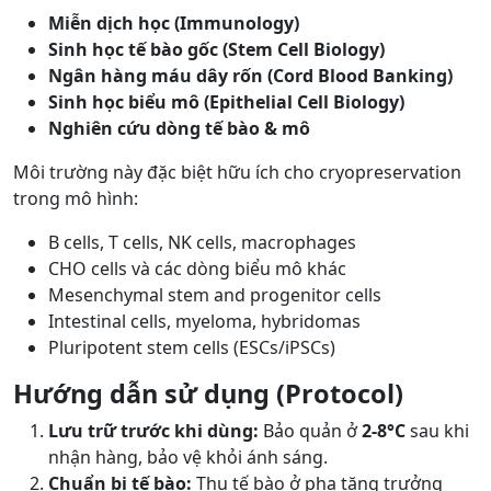
Miễn dịch học (Immunology)
Sinh học tế bào gốc (Stem Cell Biology)
Ngân hàng máu dây rốn (Cord Blood Banking)
Sinh học biểu mô (Epithelial Cell Biology)
Nghiên cứu dòng tế bào & mô
Môi trường này đặc biệt hữu ích cho cryopreservation
trong mô hình:
B cells, T cells, NK cells, macrophages
CHO cells và các dòng biểu mô khác
Mesenchymal stem and progenitor cells
Intestinal cells, myeloma, hybridomas
Pluripotent stem cells (ESCs/iPSCs)
Hướng dẫn sử dụng (Protocol)
Lưu trữ trước khi dùng:
Bảo quản ở
2-8°C
sau khi
nhận hàng, bảo vệ khỏi ánh sáng.
Chuẩn bị tế bào:
Thu tế bào ở pha tăng trưởng