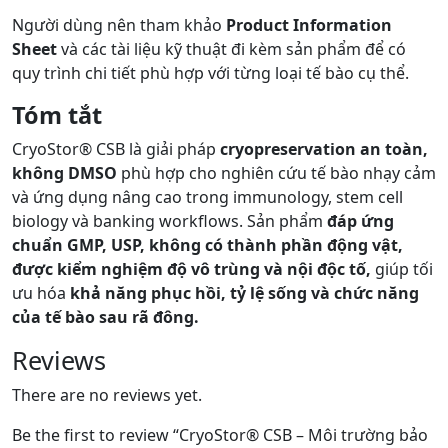
Người dùng nên tham khảo
Product Information
Sheet
và các tài liệu kỹ thuật đi kèm sản phẩm để có
quy trình chi tiết phù hợp với từng loại tế bào cụ thể.
Tóm tắt
CryoStor® CSB là giải pháp
cryopreservation an toàn,
không DMSO
phù hợp cho nghiên cứu tế bào nhạy cảm
và ứng dụng nâng cao trong immunology, stem cell
biology và banking workflows. Sản phẩm
đáp ứng
chuẩn GMP, USP, không có thành phần động vật,
được kiểm nghiệm độ vô trùng và nội độc tố,
giúp tối
ưu hóa
khả năng phục hồi, tỷ lệ sống và chức năng
của tế bào sau rã đông.
Reviews
There are no reviews yet.
Be the first to review “CryoStor® CSB – Môi trường bảo