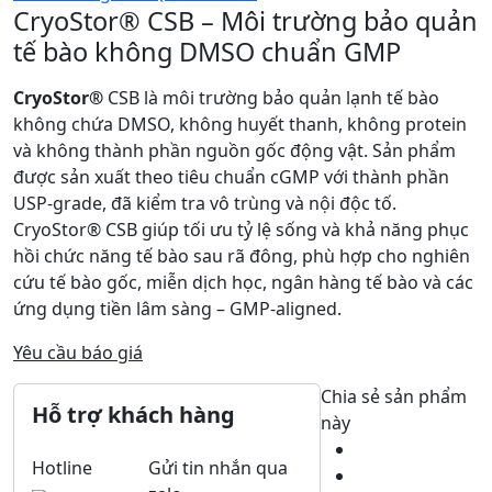
CryoStor® CSB – Môi trường bảo quản
tế bào không DMSO chuẩn GMP
CryoStor®
CSB là môi trường bảo quản lạnh tế bào
không chứa DMSO, không huyết thanh, không protein
và không thành phần nguồn gốc động vật. Sản phẩm
được sản xuất theo tiêu chuẩn cGMP với thành phần
USP-grade, đã kiểm tra vô trùng và nội độc tố.
CryoStor® CSB giúp tối ưu tỷ lệ sống và khả năng phục
hồi chức năng tế bào sau rã đông, phù hợp cho nghiên
cứu tế bào gốc, miễn dịch học, ngân hàng tế bào và các
ứng dụng tiền lâm sàng – GMP-aligned.
Yêu cầu báo giá
Chia sẻ sản phẩm
Hỗ trợ khách hàng
này
Hotline
Gửi tin nhắn qua