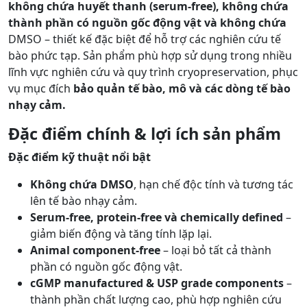
không chứa huyết thanh (serum-free), không chứa
thành phần có nguồn gốc động vật và không chứa
DMSO – thiết kế đặc biệt để hỗ trợ các nghiên cứu tế
bào phức tạp. Sản phẩm phù hợp sử dụng trong nhiều
lĩnh vực nghiên cứu và quy trình cryopreservation, phục
vụ mục đích
bảo quản tế bào, mô và các dòng tế bào
nhạy cảm.
Đặc điểm chính & lợi ích sản phẩm
Đặc điểm kỹ thuật nổi bật
Không chứa DMSO
, hạn chế độc tính và tương tác
lên tế bào nhạy cảm.
Serum-free, protein-free và chemically defined
–
giảm biến động và tăng tính lặp lại.
Animal component-free
– loại bỏ tất cả thành
phần có nguồn gốc động vật.
cGMP manufactured & USP grade components
–
thành phần chất lượng cao, phù hợp nghiên cứu