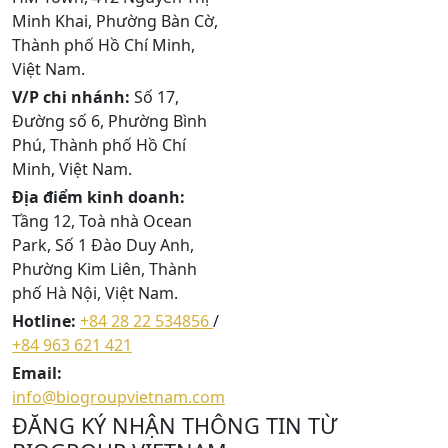
Minh Khai, Phường Bàn Cờ,
Thành phố Hồ Chí Minh,
Việt Nam.
V/P chi nhánh:
Số 17,
Đường số 6, Phường Bình
Phú, Thành phố Hồ Chí
Minh, Việt Nam.
Địa điểm kinh doanh:
Tầng 12, Toà nhà Ocean
Park, Số 1 Đào Duy Anh,
Phường Kim Liên, Thành
phố Hà Nội, Việt Nam.
Hotline:
+84 28 22 534856
/
+84 963 621 421
Email:
info@biogroupvietnam.com
ĐĂNG KÝ NHẬN THÔNG TIN TỪ