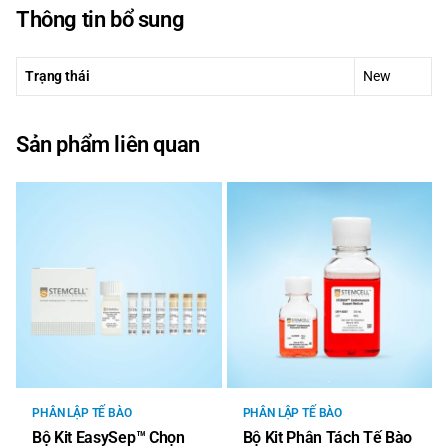
Thông tin bổ sung
Trạng thái
New
Sản phẩm liên quan
PHÂN LẬP TẾ BÀO
PHÂN LẬP TẾ BÀO
Bộ Kit EasySep™ Chọn
Bộ Kit Phân Tách Tế Bào