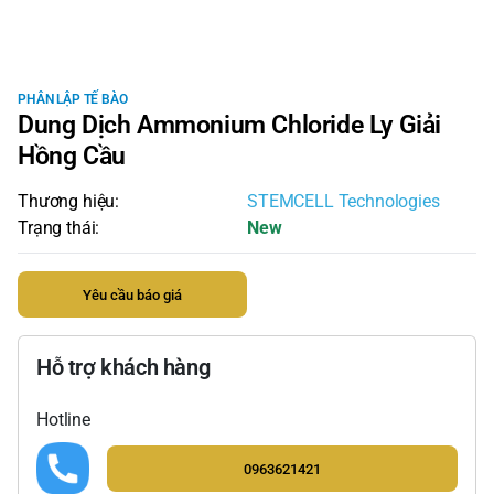
PHÂN LẬP TẾ BÀO
Dung Dịch Ammonium Chloride Ly Giải
Hồng Cầu
Thương hiệu:
STEMCELL Technologies
Trạng thái:
New
Yêu cầu báo giá
Hỗ trợ khách hàng
Hotline
0963621421