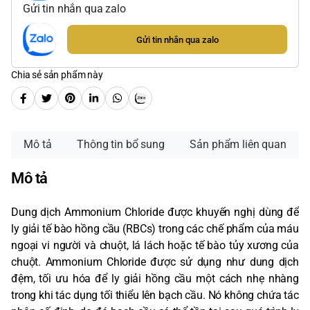
Gửi tin nhắn qua zalo
Gửi tin nhắn qua zalo
Chia sẻ sản phẩm này
Mô tả
Thông tin bổ sung
Sản phẩm liên quan
Mô tả
Dung dịch Ammonium Chloride được khuyến nghị dùng để
ly giải tế bào hồng cầu (RBCs) trong các chế phẩm của máu
ngoại vi người và chuột, lá lách hoặc tế bào tủy xương của
chuột. Ammonium Chloride được sử dụng như dung dịch
đệm, tối ưu hóa để ly giải hồng cầu một cách nhẹ nhàng
trong khi tác dụng tối thiểu lên bạch cầu. Nó không chứa tác