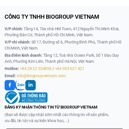
CÔNG TY TNHH BIOGROUP VIETNAM
V/P chính:
Tầng 14, Tòa nhà HM Town, 412 Nguyễn Thị Minh Khai,
Phường Bàn Cờ, Thành phố Hồ Chí Minh, Việt Nam.
V/P chi nhánh:
Số 17, Đường số 6, Phường Bình Phú, Thành phố Hồ
Chí Minh, Việt Nam.
Địa điểm kinh doanh:
Tầng 12, Toà nhà Ocean Park, Số 1 Đào Duy
Anh, Phường Kim Liên, Thành phố Hà Nội, Việt Nam.
Hotline:
+84 28 22 534856
/
+84 963 621 421
Email:
info@biogroupvietnam.com
ĐĂNG KÝ NHẬN THÔNG TIN TỪ BIOGROUP VIETNAM
(Bạn sẽ được cập nhật sớm nhất các thông tin về sản phẩm,
ưu đãi, tin tức và sự kiện khoa học,...)