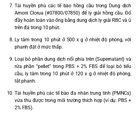
Tái huyền phù các tế bào hồng cầu trong Dung dịch
Amoni Clorua (#07800/07850) để ly giải hồng cầu. Đổ
đầy hoàn toàn vào ống bằng dung dịch ly giải RBC và ủ
trên đá trong 10 phút.
Ly tâm trong 10 phút ở 500 x g ở nhiệt độ phòng, với
phanh đặt ở mức thấp.
Loại bỏ phần dung dịch nổi phía trên (Supernatant) và
rửa phần “pellet” trong PBS + 2% FBS để loại bỏ tiểu
cầu, ly tâm trong 10 phút ở 120 x g ở nhiệt độ phòng,
tắt phanh.
Tái huyền phù các tế bào đa nhân trung tính (PMNCs)
vừa thu được trong môi trường thích hợp (ví dụ: PBS +
2% FBS).